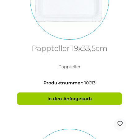
Pappteller 19x33,5cm
Pappteller
Produktnummer:
10013
In den Anfragekorb