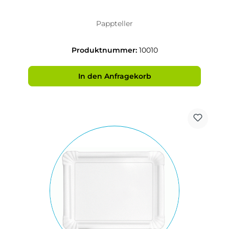
Pappteller
Produktnummer:
10010
In den Anfragekorb