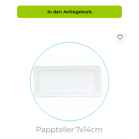
In den Anfragekorb
Pappteller 7x14cm