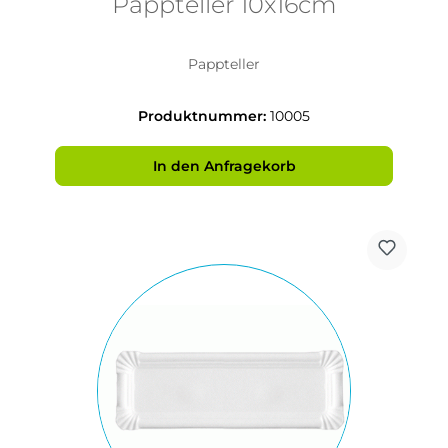
Pappteller 10x16cm
Pappteller
Produktnummer:
10005
In den Anfragekorb