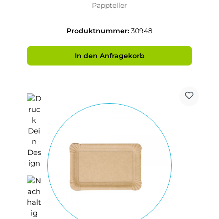
Pappteller
Produktnummer:
30948
In den Anfragekorb