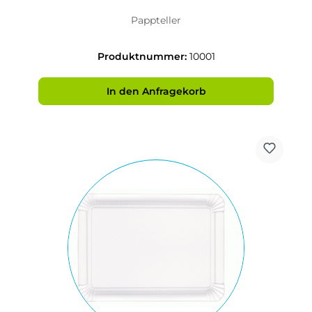
Pappteller
Produktnummer:
10001
In den Anfragekorb