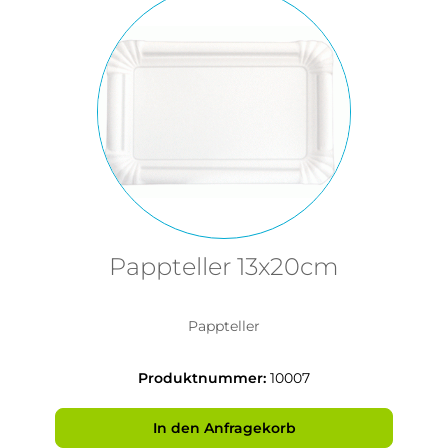
Pappteller 13x20cm
Pappteller
Produktnummer:
10007
In den Anfragekorb