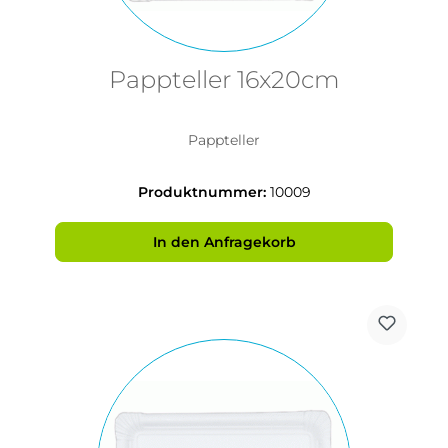
Pappteller 16x20cm
Pappteller
Produktnummer:
10009
In den Anfragekorb