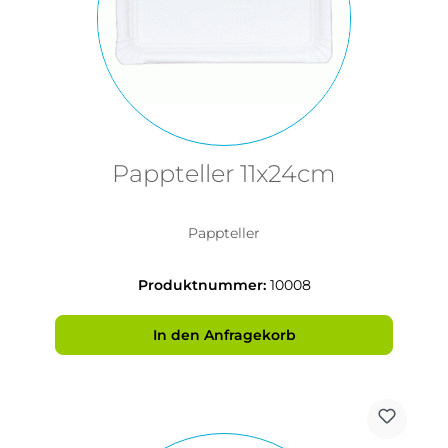
Pappteller 11x24cm
Pappteller
Produktnummer:
10008
In den Anfragekorb