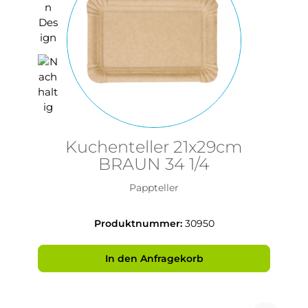
Kuchenteller 21x29cm
BRAUN 34 1/4
Pappteller
Produktnummer:
30950
In den Anfragekorb