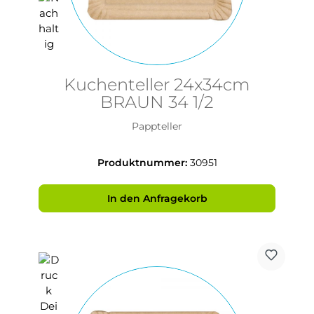
Kuchenteller 24x34cm
BRAUN 34 1/2
Pappteller
Produktnummer:
30951
In den Anfragekorb