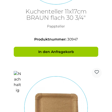
Kuchenteller 11x17cm
BRAUN flach 30 3/4"
Pappteller
Produktnummer:
30947
In den Anfragekorb