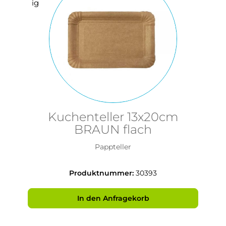
Kuchenteller 13x20cm
BRAUN flach
Pappteller
Produktnummer:
30393
In den Anfragekorb