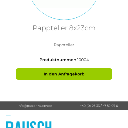
Pappteller 8x23cm
Pappteller
Produktnummer:
10004
In den Anfragekorb
info@papier-rausch.de
+49 (0) 26 33 / 47 59 07-0