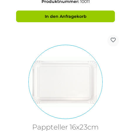
Produktnummer:
10011
In den Anfragekorb
Pappteller 16x23cm