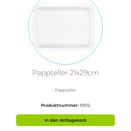
Pappteller 21x29cm
Pappteller
Produktnummer:
10012
In den Anfragekorb