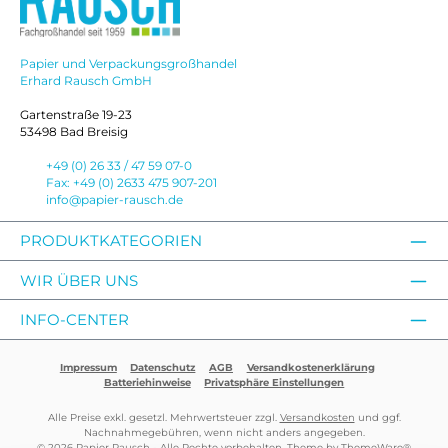
Papier und Verpackungsgroßhandel
Erhard Rausch GmbH
Gartenstraße 19-23
53498 Bad Breisig
+49 (0) 26 33 / 47 59 07-0
Fax: +49 (0) 2633 475 907-201
info@papier-rausch.de
PRODUKTKATEGORIEN
WIR ÜBER UNS
INFO-CENTER
Impressum
Datenschutz
AGB
Versandkostenerklärung
Batteriehinweise
Privatsphäre Einstellungen
Alle Preise exkl. gesetzl. Mehrwertsteuer zzgl.
Versandkosten
und ggf.
Nachnahmegebühren, wenn nicht anders angegeben.
© 2026 Papier Rausch - Alle Rechte vorbehalten. Theme by
ThemeWare®