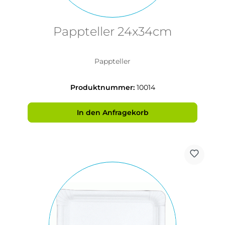
Pappteller 24x34cm
Pappteller
Produktnummer:
10014
In den Anfragekorb