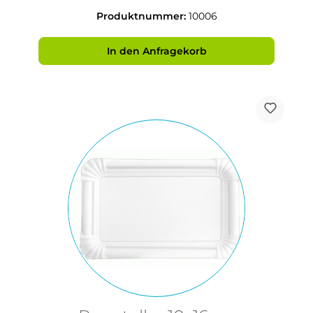
Produktnummer:
10006
In den Anfragekorb