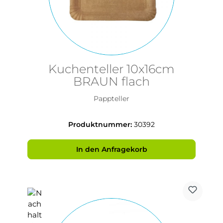
Kuchenteller 10x16cm
BRAUN flach
Pappteller
Produktnummer:
30392
In den Anfragekorb