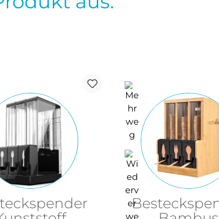
Produkt aus.
teckspender
Besteckspe
Kunststoff
Bambus