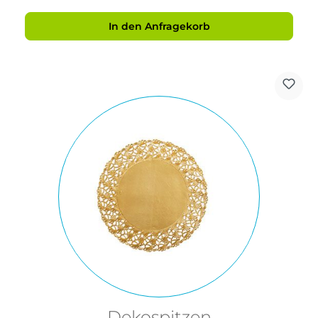
In den Anfragekorb
Dekospitzen