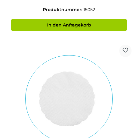
Produktnummer:
15052
In den Anfragekorb