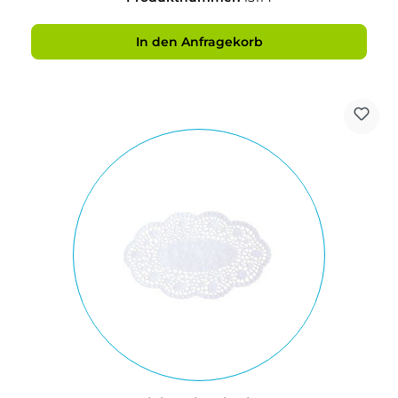
In den Anfragekorb