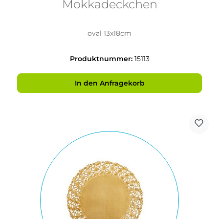
Mokkadeckchen
oval 13x18cm
Produktnummer:
15113
In den Anfragekorb