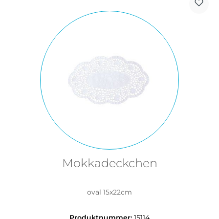
Mokkadeckchen
oval 15x22cm
Produktnummer:
15114