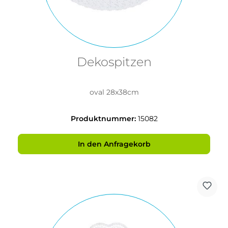
Dekospitzen
oval 28x38cm
Produktnummer:
15082
In den Anfragekorb