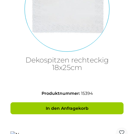
Dekospitzen rechteckig
18x25cm
Produktnummer:
15394
In den Anfragekorb