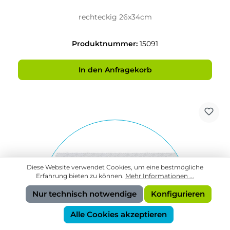
rechteckig 26x34cm
Produktnummer:
15091
In den Anfragekorb
Diese Website verwendet Cookies, um eine bestmögliche
Erfahrung bieten zu können.
Mehr Informationen ...
Nur technisch notwendige
Konfigurieren
Alle Cookies akzeptieren