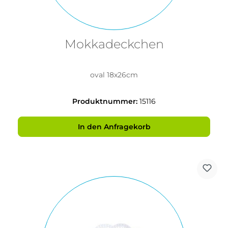
Mokkadeckchen
oval 18x26cm
Produktnummer:
15116
In den Anfragekorb