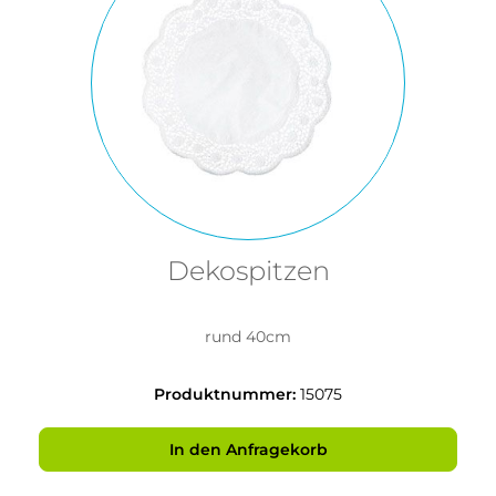
Dekospitzen
rund 40cm
Produktnummer:
15075
In den Anfragekorb