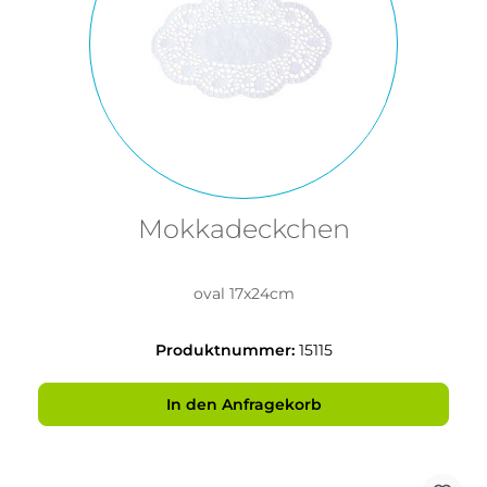
Mokkadeckchen
oval 17x24cm
Produktnummer:
15115
In den Anfragekorb