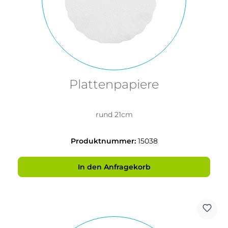
Plattenpapiere
rund 21cm
Produktnummer:
15038
In den Anfragekorb