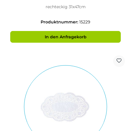
rechteckig 31x47cm
Produktnummer:
15229
In den Anfragekorb