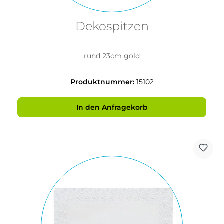
Dekospitzen
rund 23cm gold
Produktnummer:
15102
In den Anfragekorb