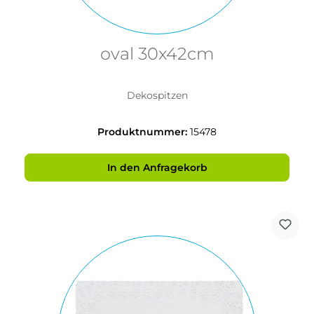
oval 30x42cm
Dekospitzen
Produktnummer:
15478
In den Anfragekorb