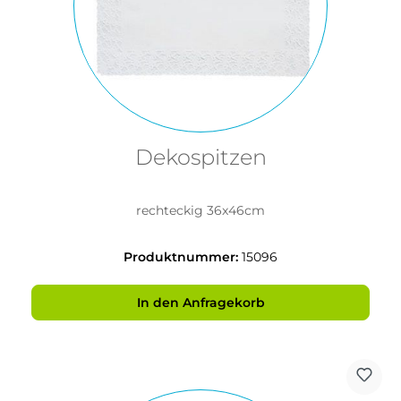
Dekospitzen
rechteckig 36x46cm
Produktnummer:
15096
In den Anfragekorb