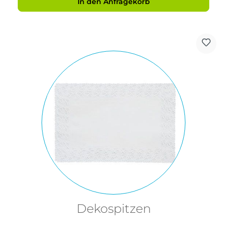
In den Anfragekorb
Dekospitzen