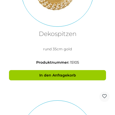
Dekospitzen
rund 35cm gold
Produktnummer:
15105
In den Anfragekorb