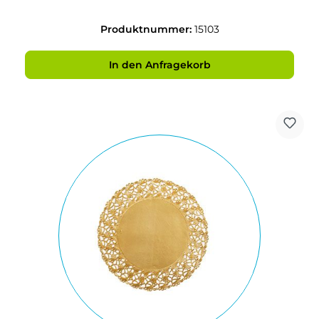
Produktnummer:
15103
In den Anfragekorb