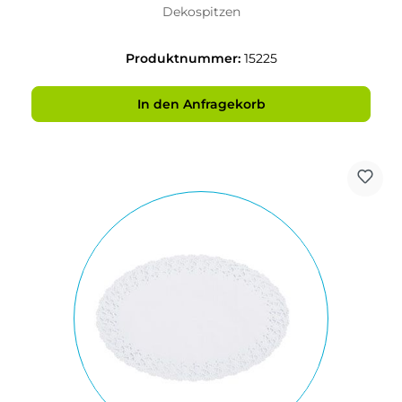
Dekospitzen
Produktnummer:
15225
In den Anfragekorb