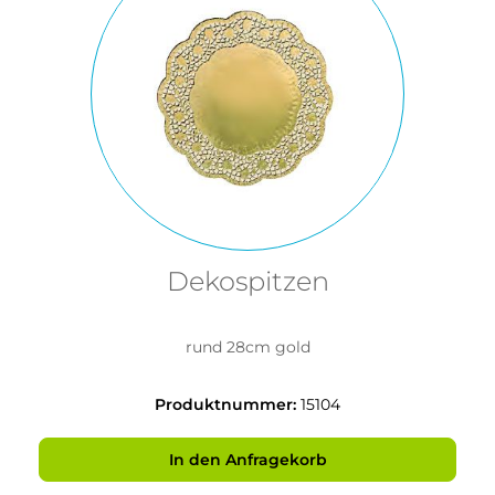
Dekospitzen
rund 28cm gold
Produktnummer:
15104
In den Anfragekorb