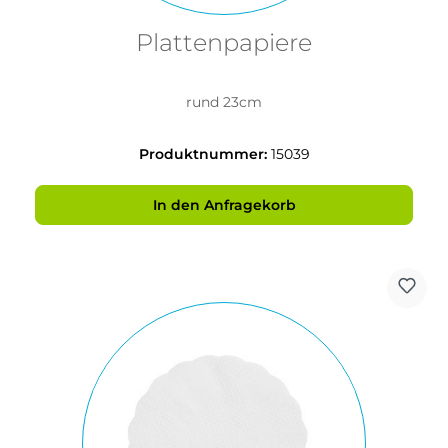
Plattenpapiere
rund 23cm
Produktnummer:
15039
In den Anfragekorb