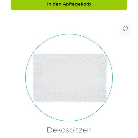
In den Anfragekorb
Dekospitzen