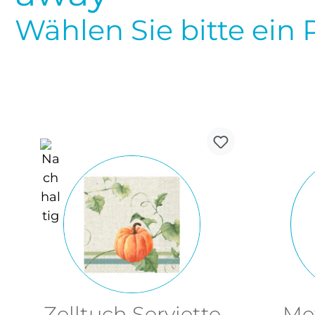
Wählen Sie bitte ein 
Zelltuch Serviette
Me