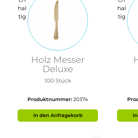
Holz Messer
Deluxe
100 Stück
Produktnummer:
20374
Pro
In den Anfragekorb
I