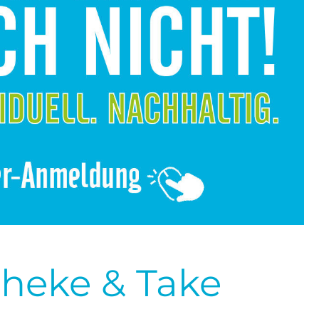
theke & Take