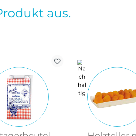
Produkt aus.
tzgerbeutel,
Holzteller 