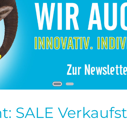
t: SALE Verkaufs