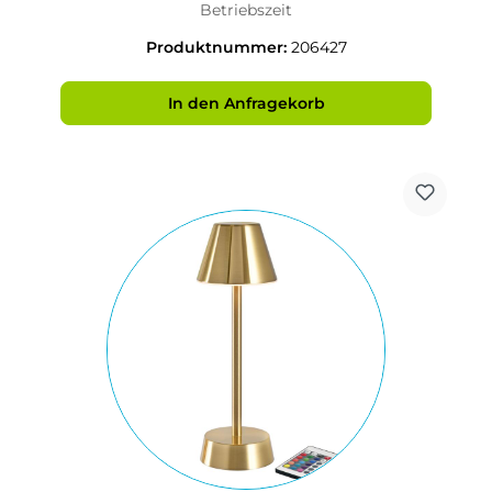
Betriebszeit
Produktnummer:
206427
In den Anfragekorb