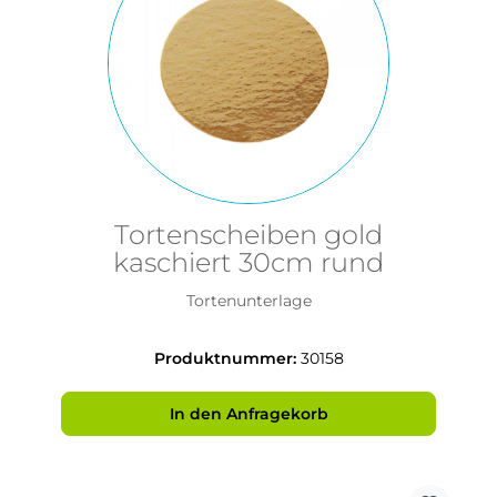
Tortenscheiben gold
kaschiert 30cm rund
Tortenunterlage
Produktnummer:
30158
In den Anfragekorb