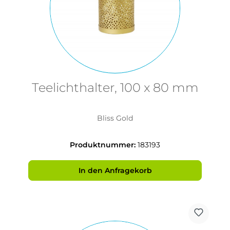
Teelichthalter, 100 x 80 mm
Bliss Gold
Produktnummer:
183193
In den Anfragekorb