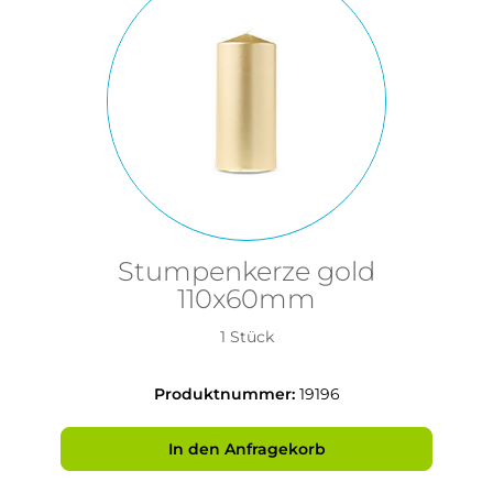
Stumpenkerze gold
110x60mm
1 Stück
Produktnummer:
19196
In den Anfragekorb