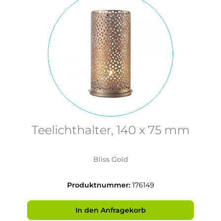
Teelichthalter, 140 x 75 mm
Bliss Gold
Produktnummer:
176149
In den Anfragekorb