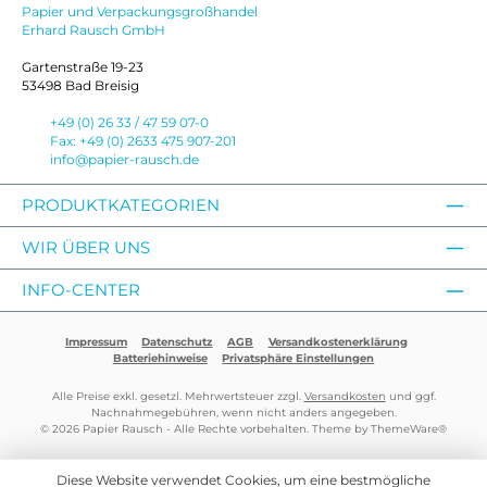
Papier und Verpackungsgroßhandel
Erhard Rausch GmbH
Gartenstraße 19-23
53498 Bad Breisig
+49 (0) 26 33 / 47 59 07-0
Fax: +49 (0) 2633 475 907-201
info@papier-rausch.de
PRODUKTKATEGORIEN
WIR ÜBER UNS
INFO-CENTER
Impressum
Datenschutz
AGB
Versandkostenerklärung
Batteriehinweise
Privatsphäre Einstellungen
Alle Preise exkl. gesetzl. Mehrwertsteuer zzgl.
Versandkosten
und ggf.
Nachnahmegebühren, wenn nicht anders angegeben.
© 2026 Papier Rausch - Alle Rechte vorbehalten. Theme by
ThemeWare®
Diese Website verwendet Cookies, um eine bestmögliche