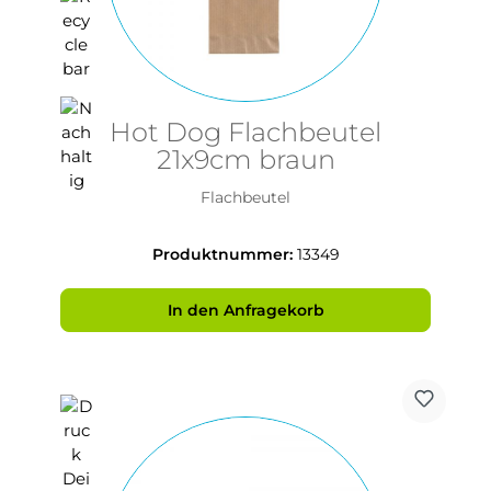
Hot Dog Flachbeutel
21x9cm braun
Flachbeutel
Produktnummer:
13349
In den Anfragekorb