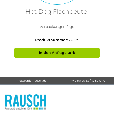
Hot Dog Flachbeutel
Verpackungen 2 go
Produktnummer:
20325
In den Anfragekorb
info@papier-rausch.de
+49 (0) 26 33 / 47 59 07-0