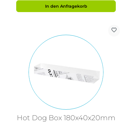
In den Anfragekorb
Hot Dog Box 180x40x20mm