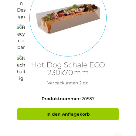
Hot Dog Schale ECO
230x70mm
Verpackungen 2 go
Produktnummer:
20587
In den Anfragekorb