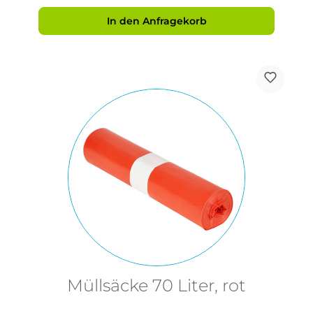
In den Anfragekorb
Müllsäcke 70 Liter, rot