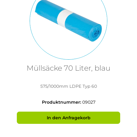
Müllsäcke 70 Liter, blau
575/1000mm LDPE Typ 60
Produktnummer:
09027
In den Anfragekorb