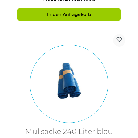
In den Anfragekorb
Müllsäcke 240 Liter blau