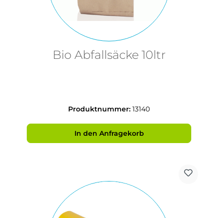
Bio Abfallsäcke 10ltr
Produktnummer:
13140
In den Anfragekorb