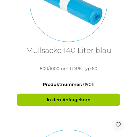
Müllsäcke 140 Liter blau
800/1000mm LDPE Typ 60
Produktnummer:
09011
In den Anfragekorb