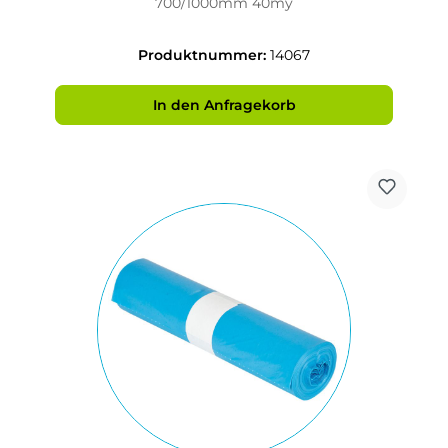
700/1000mm 40my
Produktnummer:
14067
In den Anfragekorb