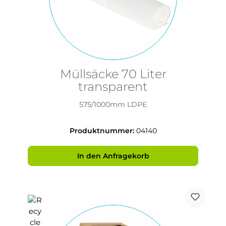
Müllsäcke 70 Liter
transparent
575/1000mm LDPE
Produktnummer:
04140
In den Anfragekorb