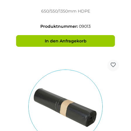
650/550/1350mm HDPE
Produktnummer:
09013
In den Anfragekorb