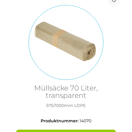
Müllsäcke 70 Liter,
transparent
575/1000mm LDPE
Produktnummer:
14070