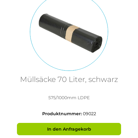
Müllsäcke 70 Liter, schwarz
575/1000mm LDPE
Produktnummer:
09022
In den Anfragekorb