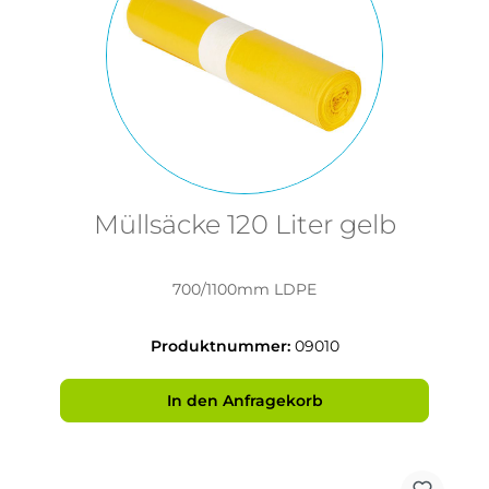
Müllsäcke 120 Liter gelb
700/1100mm LDPE
Produktnummer:
09010
In den Anfragekorb