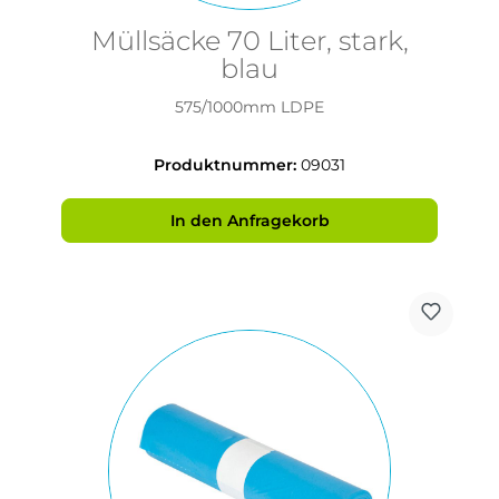
Müllsäcke 70 Liter, stark,
blau
575/1000mm LDPE
Produktnummer:
09031
In den Anfragekorb