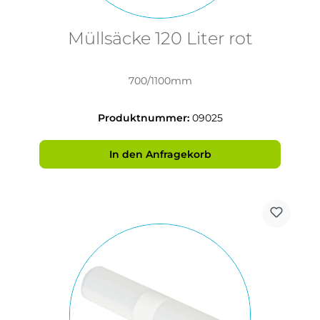
Müllsäcke 120 Liter rot
700/1100mm
Produktnummer:
09025
In den Anfragekorb