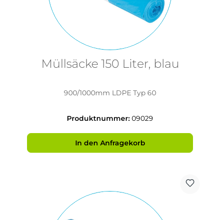
Müllsäcke 150 Liter, blau
900/1000mm LDPE Typ 60
Produktnummer:
09029
In den Anfragekorb