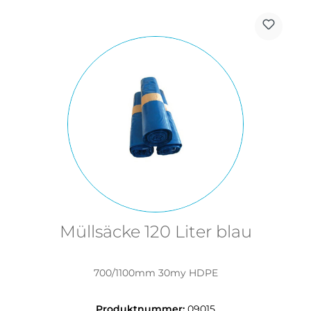
Müllsäcke 120 Liter blau
700/1100mm 30my HDPE
Produktnummer:
09015