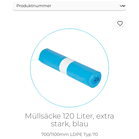
Müllsäcke 120 Liter, extra
stark, blau
700/1100mm LDPE Typ 70