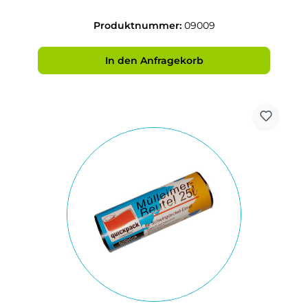
Produktnummer:
09009
In den Anfragekorb