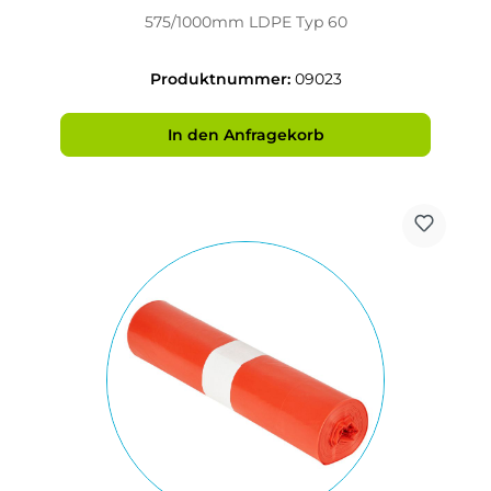
575/1000mm LDPE Typ 60
Produktnummer:
09023
In den Anfragekorb