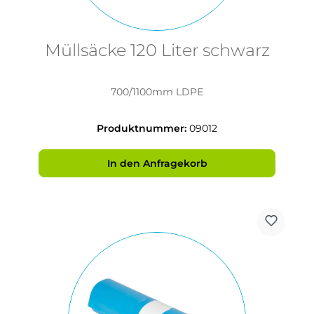
Müllsäcke 120 Liter schwarz
700/1100mm LDPE
Produktnummer:
09012
In den Anfragekorb