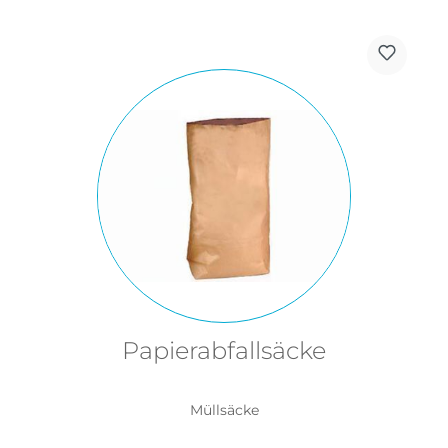
Papierabfallsäcke
Müllsäcke