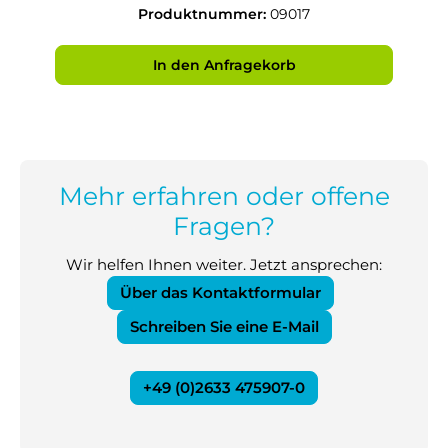
Produktnummer:
09017
In den Anfragekorb
Mehr erfahren oder offene
Fragen?
Wir helfen Ihnen weiter. Jetzt ansprechen:
Über das Kontaktformular
Schreiben Sie eine E-Mail
+49 (0)2633 475907-0