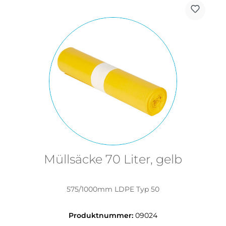
Müllsäcke 70 Liter, gelb
575/1000mm LDPE Typ 50
Produktnummer:
09024