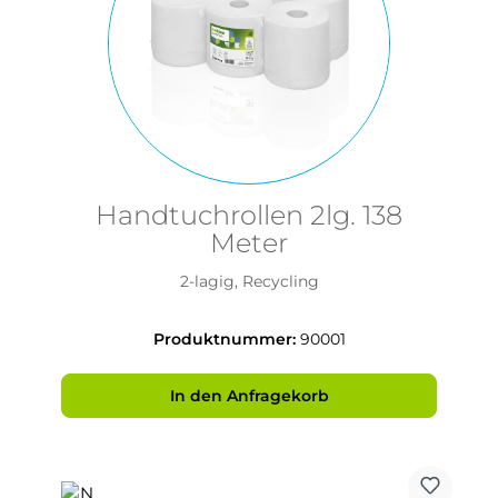
Handtuchrollen 2lg. 138
Meter
2-lagig, Recycling
Produktnummer:
90001
In den Anfragekorb