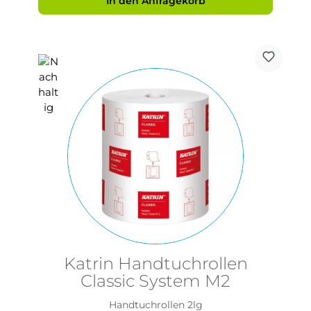
In den Anfragekorb
Katrin Handtuchrollen
Classic System M2
Handtuchrollen 2lg