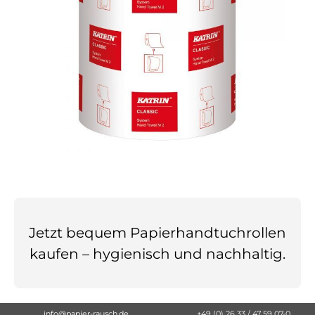
Jetzt bequem Papierhandtuchrollen
kaufen – hygienisch und nachhaltig.
info@papier-rausch.de
+49 (0) 26 33 / 47 59 07-0