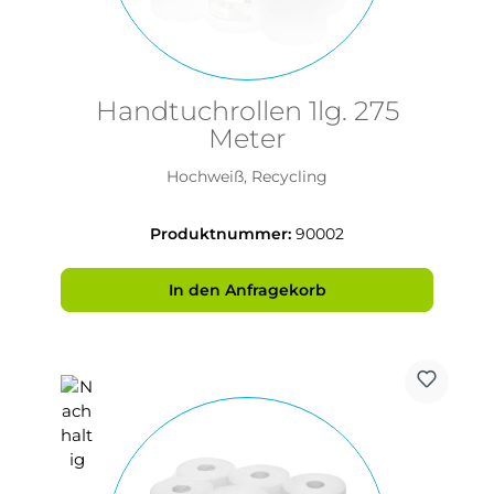
Handtuchrollen 1lg. 275
Meter
Hochweiß, Recycling
Produktnummer:
90002
In den Anfragekorb