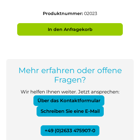
Produktnummer:
02023
In den Anfragekorb
Mehr erfahren oder offene
Fragen?
Wir helfen Ihnen weiter. Jetzt ansprechen:
Über das Kontaktformular
Schreiben Sie eine E-Mail
+49 (0)2633 475907-0