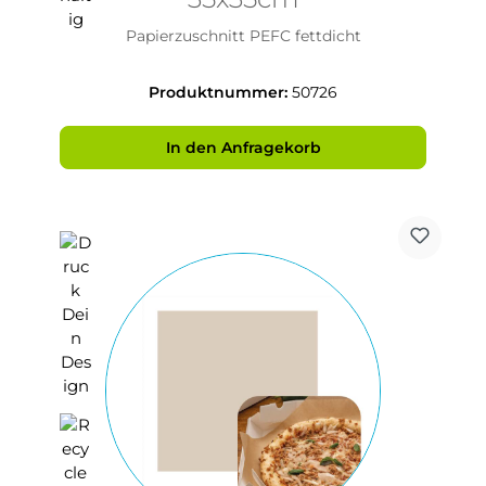
Papierzuschnitt PEFC fettdicht
Produktnummer:
50726
In den Anfragekorb