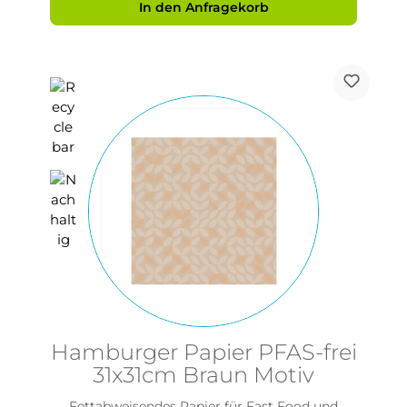
In den Anfragekorb
Hamburger Papier PFAS-frei
31x31cm Braun Motiv
Fettabweisendes Papier für Fast Food und