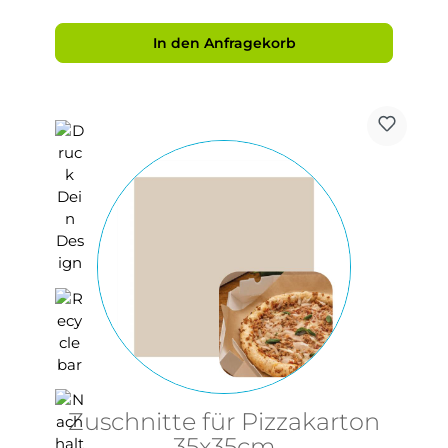
In den Anfragekorb
Zuschnitte für Pizzakarton
35x35cm