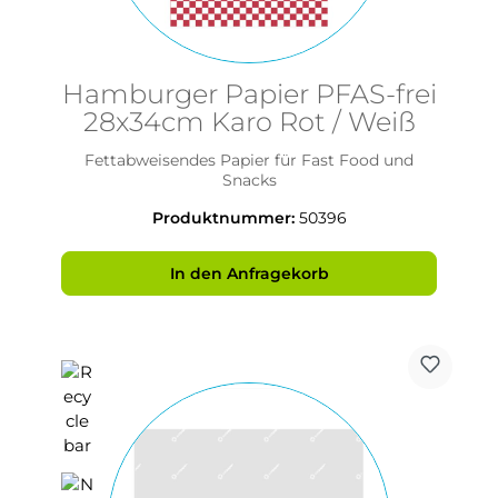
Hamburger Papier PFAS-frei
28x34cm Karo Rot / Weiß
Fettabweisendes Papier für Fast Food und
Snacks
Produktnummer:
50396
In den Anfragekorb