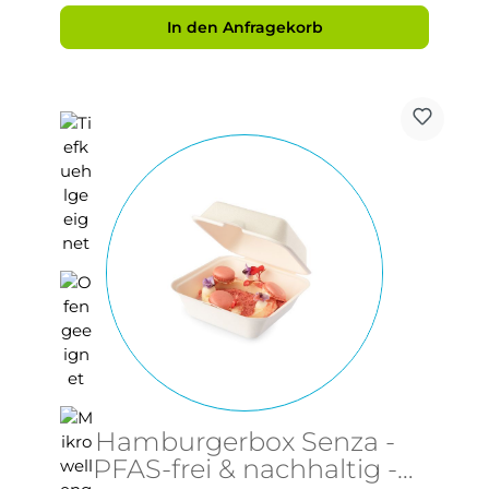
In den Anfragekorb
Hamburgerbox Senza -
PFAS-frei & nachhaltig -