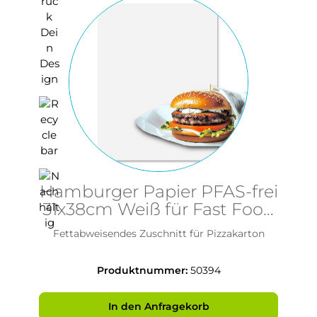
Hamburger Papier PFAS-frei
31x38cm Weiß für Fast Food
und Snacks
Fettabweisendes Zuschnitt für Pizzakarton
Produktnummer:
50394
In den Anfragekorb