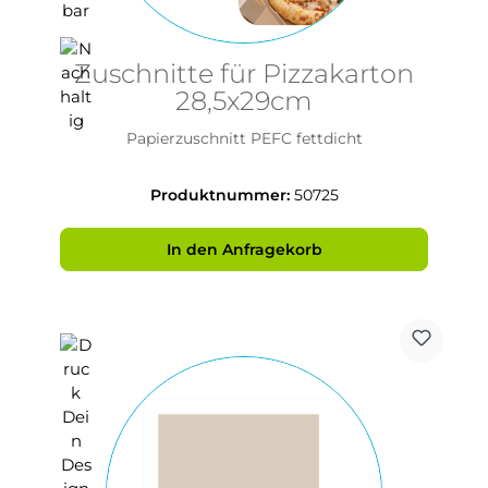
Zuschnitte für Pizzakarton
28,5x29cm
Papierzuschnitt PEFC fettdicht
Produktnummer:
50725
In den Anfragekorb