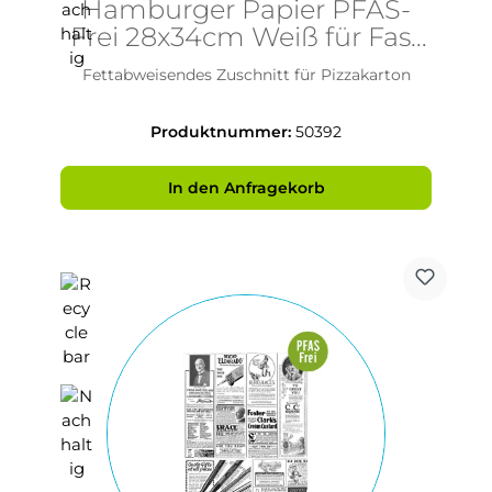
Hamburger Papier PFAS-
Frei 28x34cm Weiß für Fast
Food und Snacks
Fettabweisendes Zuschnitt für Pizzakarton
Produktnummer:
50392
In den Anfragekorb