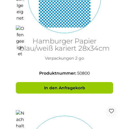
Hamburger Papier
blau/weiß kariert 28x34cm
Verpackungen 2 go
Produktnummer:
50800
In den Anfragekorb