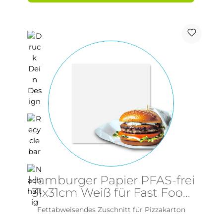
Hamburger Papier PFAS-frei
31x31cm Weiß für Fast Food
und Snacks
Fettabweisendes Zuschnitt für Pizzakarton