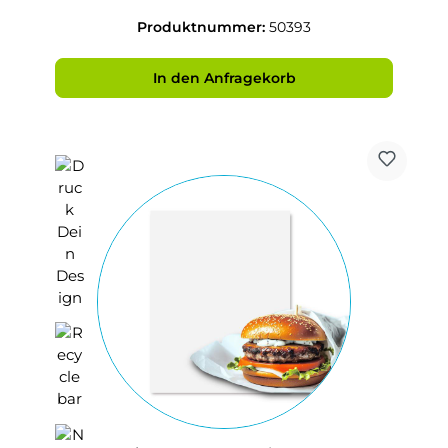
Produktnummer:
50393
In den Anfragekorb