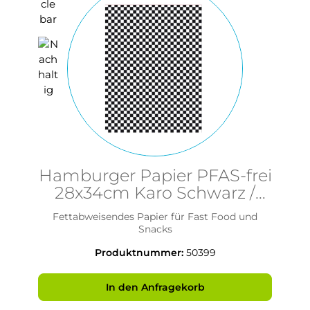
Hamburger Papier PFAS-frei
28x34cm Karo Schwarz /
Weiß
Fettabweisendes Papier für Fast Food und
Snacks
Produktnummer:
50399
In den Anfragekorb