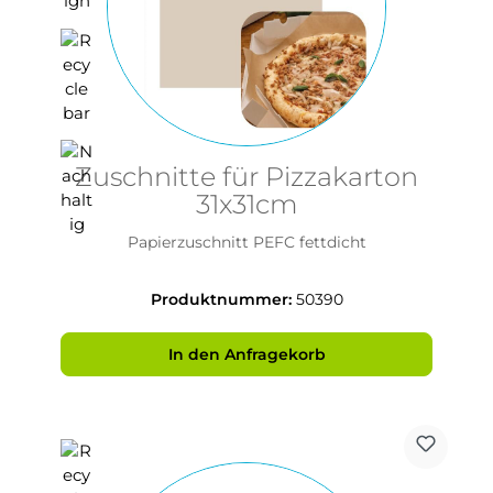
Zuschnitte für Pizzakarton
31x31cm
Papierzuschnitt PEFC fettdicht
Produktnummer:
50390
In den Anfragekorb