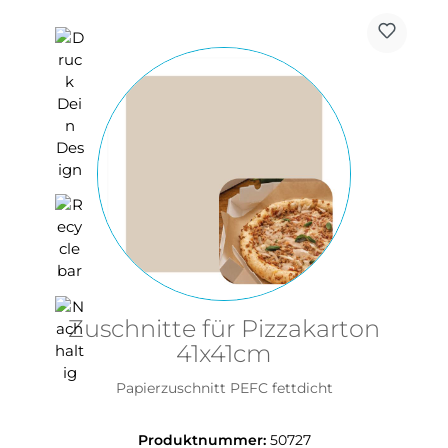
Zuschnitte für Pizzakarton
41x41cm
Papierzuschnitt PEFC fettdicht
Produktnummer:
50727