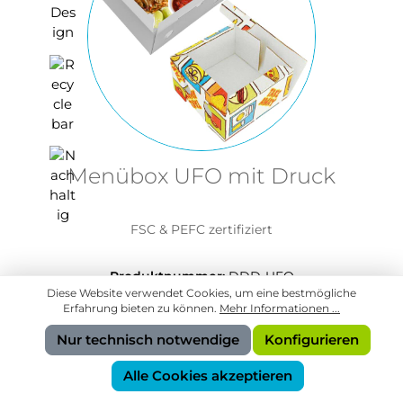
Menübox UFO mit Druck
FSC & PEFC zertifiziert
Produktnummer:
DDD-UFO
Diese Website verwendet Cookies, um eine bestmögliche
Erfahrung bieten zu können.
Mehr Informationen ...
In den Anfragekorb
Nur technisch notwendige
Konfigurieren
Alle Cookies akzeptieren