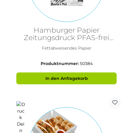
Hamburger Papier
Zeitungsdruck PFAS-frei
28x34cm
Fettabweisendes Papier
Produktnummer:
50384
In den Anfragekorb