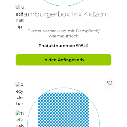
Hamburgerbox 14x14x12cm
Burger Verpackung mit Dampfloch/
Wärmeluftloch
Produktnummer:
50844
In den Anfragekorb