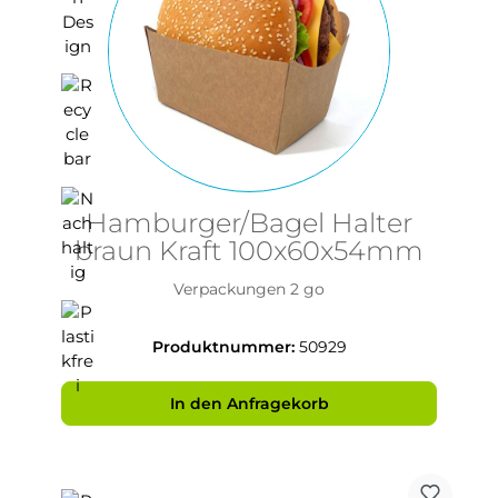
Hamburger/Bagel Halter
braun Kraft 100x60x54mm
Verpackungen 2 go
Produktnummer:
50929
In den Anfragekorb