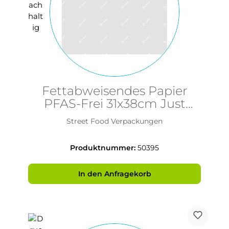
Fettabweisendes Papier
PFAS-Frei 31x38cm Just
Paper
Street Food Verpackungen
Produktnummer:
50395
In den Anfragekorb