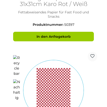
31x31cm Karo Rot / Weiß
Fettabweisendes Papier für Fast Food und
Snacks
Produktnummer:
50397
In den Anfragekorb