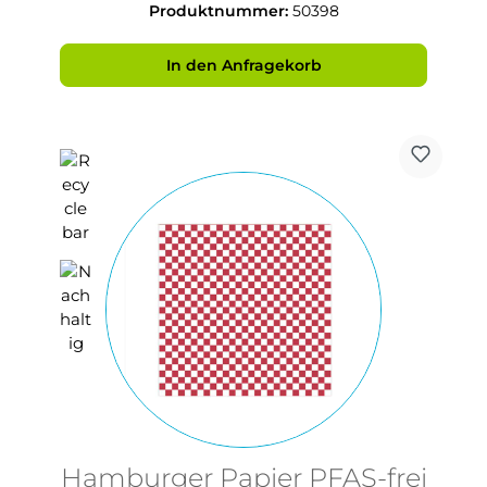
Produktnummer:
50398
In den Anfragekorb
Hamburger Papier PFAS-frei