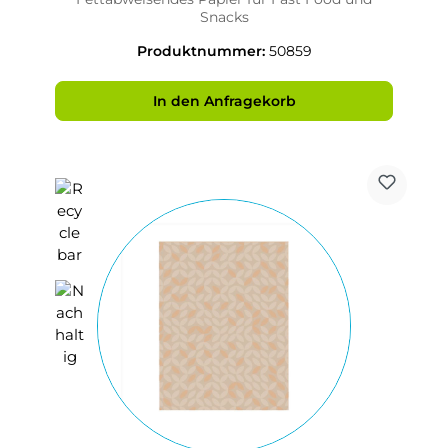
Snacks
Produktnummer:
50859
In den Anfragekorb