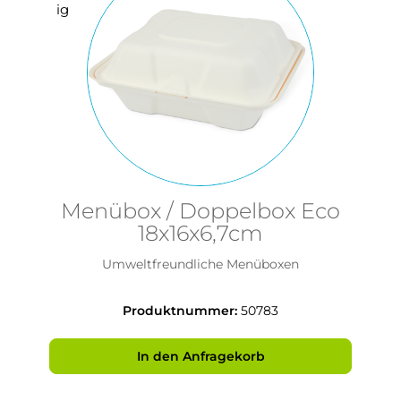
Menübox / Doppelbox Eco
18x16x6,7cm
Umweltfreundliche Menüboxen
Produktnummer:
50783
In den Anfragekorb