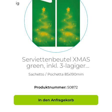
Serviettenbeutel XMAS
green, inkl. 3-lagiger
Serviette
Sachetto / Pochetta 85x190mm
Produktnummer:
50872
In den Anfragekorb