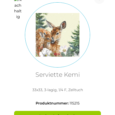
Serviette Kemi
33x33, 3-lagig, 1/4 F, Zelltuch
Produktnummer:
115215