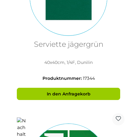
Serviette jägergrün
40x40cm, 1/4F, Dunilin
Produktnummer:
17344
In den Anfragekorb