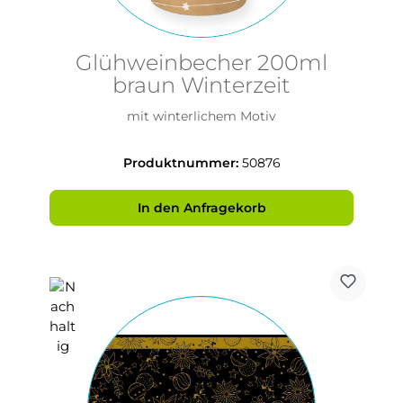
Glühweinbecher 200ml
braun Winterzeit
mit winterlichem Motiv
Produktnummer:
50876
In den Anfragekorb