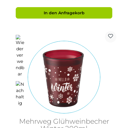
In den Anfragekorb
Mehrweg Glühweinbecher