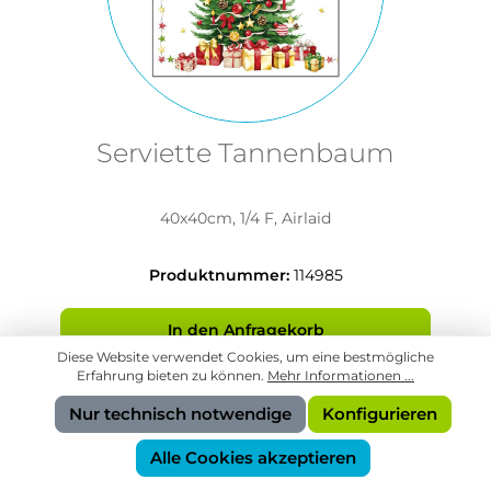
Serviette Tannenbaum
40x40cm, 1/4 F, Airlaid
Produktnummer:
114985
In den Anfragekorb
Diese Website verwendet Cookies, um eine bestmögliche
Erfahrung bieten zu können.
Mehr Informationen ...
Nur technisch notwendige
Konfigurieren
Alle Cookies akzeptieren