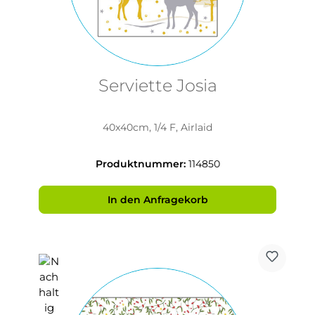
Serviette Josia
40x40cm, 1/4 F, Airlaid
Produktnummer:
114850
In den Anfragekorb