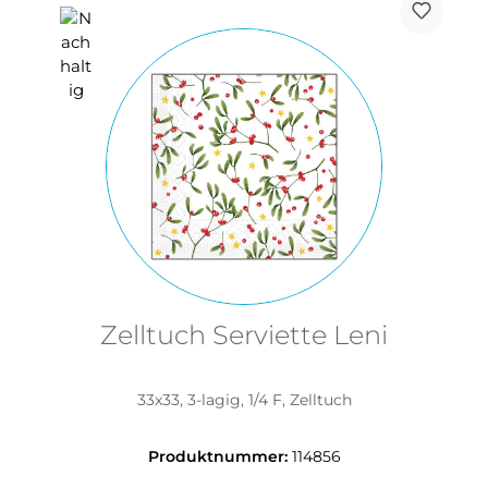
Zelltuch Serviette Leni
33x33, 3-lagig, 1/4 F, Zelltuch
Produktnummer:
114856