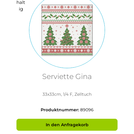
Serviette Gina
33x33cm, 1/4 F, Zelltuch
Produktnummer:
89096
In den Anfragekorb