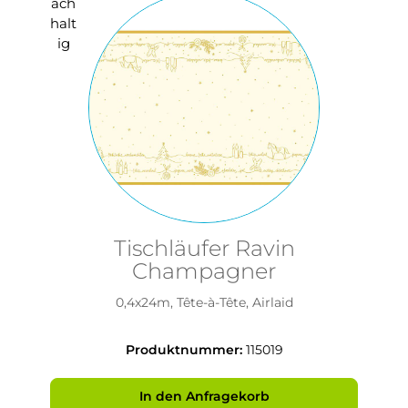
Tischläufer Ravin
Champagner
0,4x24m, Tête-à-Tête, Airlaid
Produktnummer:
115019
In den Anfragekorb