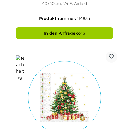
40x40cm, 1/4 F, Airlaid
Produktnummer:
114854
In den Anfragekorb