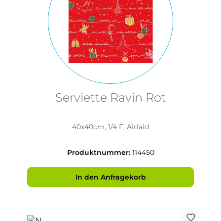
Serviette Ravin Rot
40x40cm, 1/4 F, Airlaid
Produktnummer:
114450
In den Anfragekorb