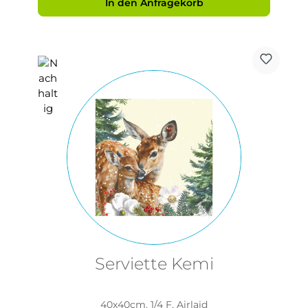
In den Anfragekorb
Serviette Kemi
40x40cm, 1/4 F, Airlaid