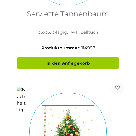
Serviette Tannenbaum
33x33, 3-lagig, 1/4 F, Zelltuch
Produktnummer:
114987
In den Anfragekorb