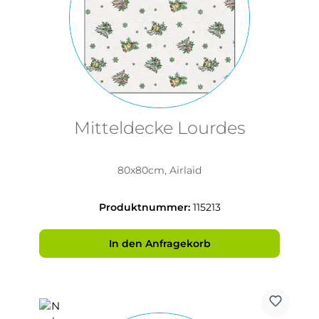
Mitteldecke Lourdes
80x80cm, Airlaid
Produktnummer:
115213
In den Anfragekorb