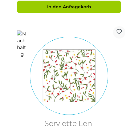
In den Anfragekorb
Serviette Leni