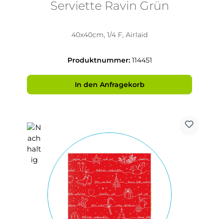
Serviette Ravin Grün
40x40cm, 1/4 F, Airlaid
Produktnummer:
114451
In den Anfragekorb