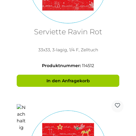
Serviette Ravin Rot
33x33, 3-lagig, 1/4 F, Zelltuch
Produktnummer:
114512
In den Anfragekorb