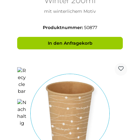
Winter 200ml
mit winterlichem Motiv
Produktnummer:
50877
In den Anfragekorb