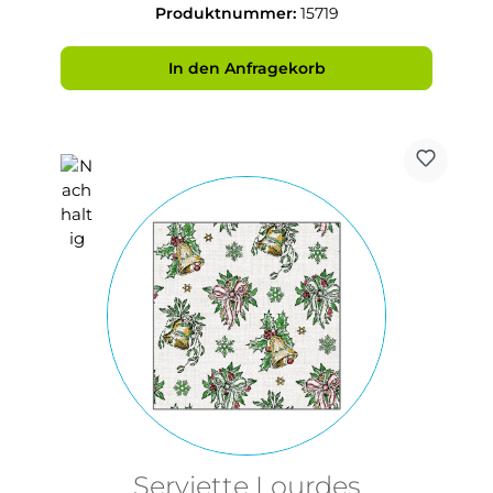
Produktnummer:
15719
In den Anfragekorb
Serviette Lourdes