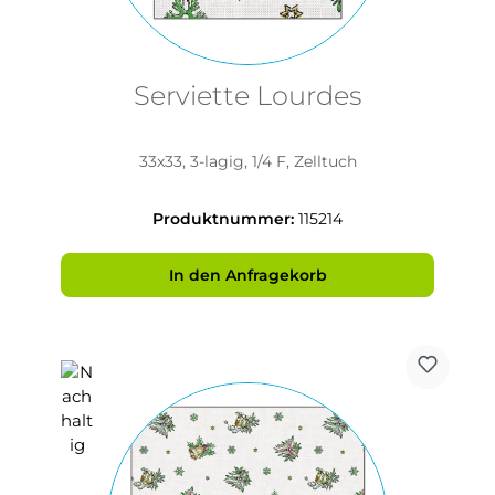
Serviette Lourdes
33x33, 3-lagig, 1/4 F, Zelltuch
Produktnummer:
115214
In den Anfragekorb