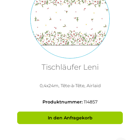
Tischläufer Leni
0,4x24m, Tête-à-Tête, Airlaid
Produktnummer:
114857
In den Anfragekorb