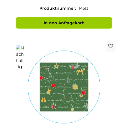
Produktnummer:
114513
In den Anfragekorb