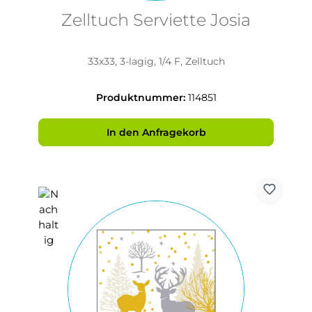
Zelltuch Serviette Josia
33x33, 3-lagig, 1/4 F, Zelltuch
Produktnummer:
114851
In den Anfragekorb