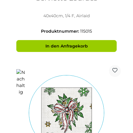
40x40cm, 1/4 F, Airlaid
Produktnummer:
115015
In den Anfragekorb