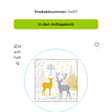
Produktnummer:
114517
In den Anfragekorb