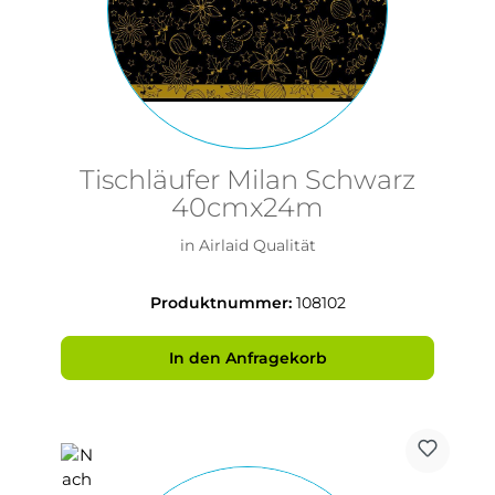
Tischläufer Milan Schwarz
40cmx24m
in Airlaid Qualität
Produktnummer:
108102
In den Anfragekorb