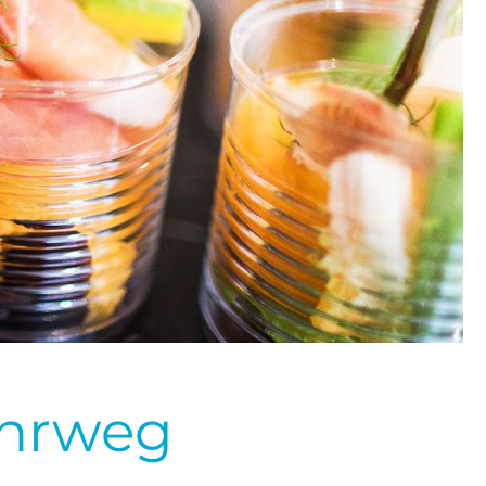
ehrweg