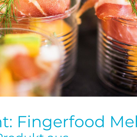
ht: Fingerfood M