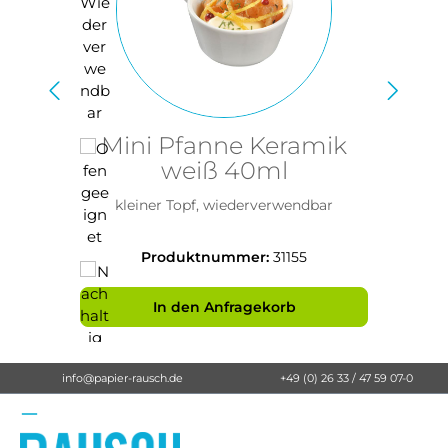
Mini Pfanne Keramik
weiß 40ml
kleiner Topf, wiederverwendbar
Produktnummer:
31155
In den Anfragekorb
info@papier-rausch.de
+49 (0) 26 33 / 47 59 07-0