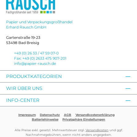
Papier und Verpackungsgroßhandel
Erhard Rausch GmbH
Gartenstraße 19-23
53498 Bad Breisig
+49 (0) 26 33 / 47 59 07-0
Fax: +49 (0) 2633 475 907-201
info@papier-rausch.de
PRODUKTKATEGORIEN
WIR ÜBER UNS
INFO-CENTER
Impressum
Datenschutz
AGB
Versandkostenerklärung
Batteriehinweise
Privatsphäre Einstellungen
Alle Preise exkl. gesetzl. Mehrwertsteuer zzgl.
Versandkosten
und ggf.
Nachnahmegebühren, wenn nicht anders angegeben.