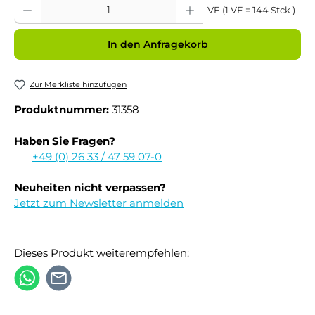
Produkt Anzahl: Gib den gewünschten Wert ein oder benutze die Schaltflächen um 
VE (1 VE = 144 Stck )
In den Anfragekorb
Zur Merkliste hinzufügen
Produktnummer:
31358
Haben Sie Fragen?
+49 (0) 26 33 / 47 59 07-0
Neuheiten nicht verpassen?
Jetzt zum Newsletter anmelden
Dieses Produkt weiterempfehlen: