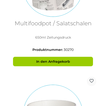
Multifoodpot / Salatschalen
650ml Zeitungsdruck
Produktnummer:
30270
In den Anfragekorb