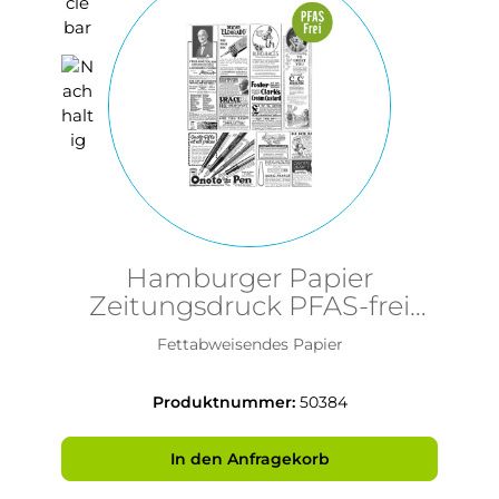
Hamburger Papier
Zeitungsdruck PFAS-frei
28x34cm
Fettabweisendes Papier
Produktnummer:
50384
In den Anfragekorb