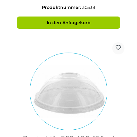
Produktnummer:
30338
In den Anfragekorb