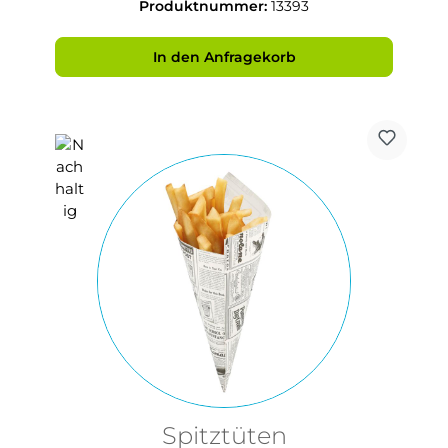
Produktnummer:
13393
In den Anfragekorb
Spitztüten