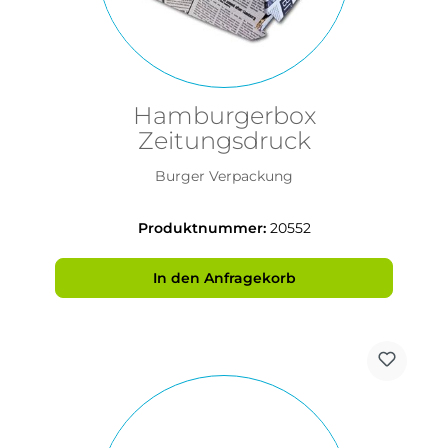
Hamburgerbox
Zeitungsdruck
Burger Verpackung
Produktnummer:
20552
In den Anfragekorb