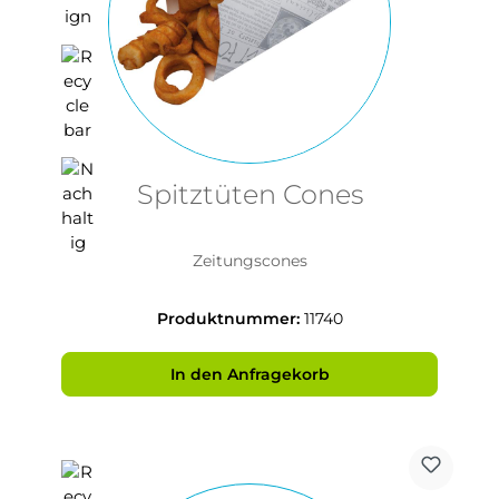
Spitztüten Cones
Zeitungscones
Produktnummer:
11740
In den Anfragekorb