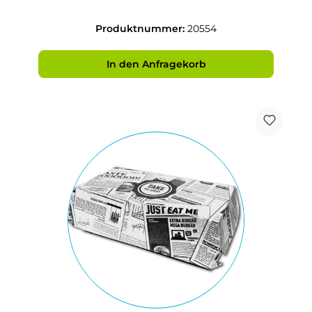
Produktnummer:
20554
In den Anfragekorb