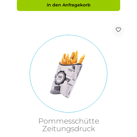
In den Anfragekorb
Pommesschütte
Zeitungsdruck