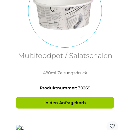
Multifoodpot / Salatschalen
480ml Zeitungsdruck
Produktnummer:
30269
In den Anfragekorb