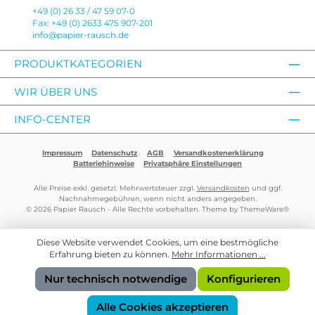
+49 (0) 26 33 / 47 59 07-0
Fax: +49 (0) 2633 475 907-201
info@papier-rausch.de
PRODUKTKATEGORIEN
WIR ÜBER UNS
INFO-CENTER
Impressum
Datenschutz
AGB
Versandkostenerklärung
Batteriehinweise
Privatsphäre Einstellungen
Alle Preise exkl. gesetzl. Mehrwertsteuer zzgl.
Versandkosten
und ggf.
Nachnahmegebühren, wenn nicht anders angegeben.
© 2026 Papier Rausch - Alle Rechte vorbehalten. Theme by
ThemeWare®
Diese Website verwendet Cookies, um eine bestmögliche
Erfahrung bieten zu können.
Mehr Informationen ...
Nur technisch notwendige
Konfigurieren
Alle Cookies akzeptieren