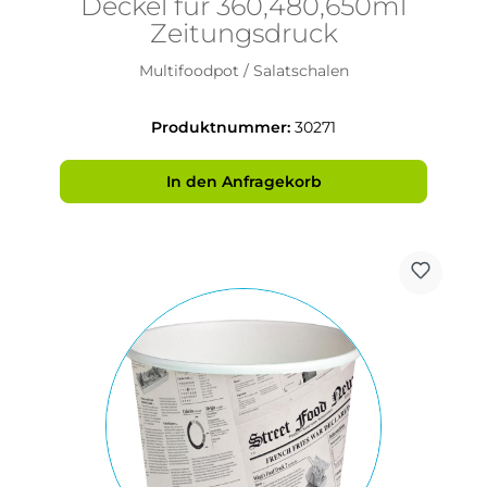
Deckel für 360,480,650ml
Zeitungsdruck
Multifoodpot / Salatschalen
Produktnummer:
30271
In den Anfragekorb