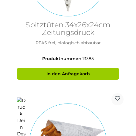
Spitztüten 34x26x24cm
Zeitungsdruck
PFAS frei, biologisch abbaubar
Produktnummer:
13385
In den Anfragekorb