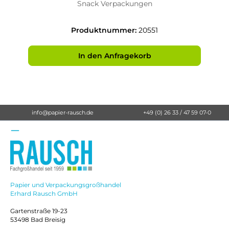
Snack Verpackungen
Produktnummer:
20551
In den Anfragekorb
info@papier-rausch.de
+49 (0) 26 33 / 47 59 07-0
Papier und Verpackungsgroßhandel
Erhard Rausch GmbH
Gartenstraße 19-23
53498 Bad Breisig