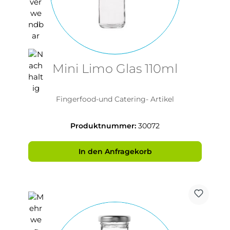
Mini Limo Glas 110ml
Fingerfood-und Catering- Artikel
Produktnummer:
30072
In den Anfragekorb