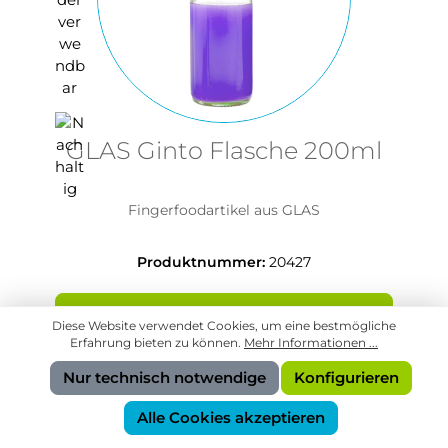
GLAS Ginto Flasche 200ml
Fingerfoodartikel aus GLAS
Produktnummer:
20427
In den Anfragekorb
Diese Website verwendet Cookies, um eine bestmögliche
Erfahrung bieten zu können.
Mehr Informationen ...
Nur technisch notwendige
Konfigurieren
Alle Cookies akzeptieren