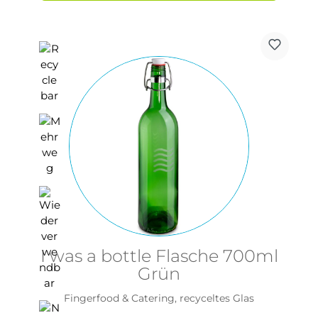
I was a bottle Flasche 700ml
Grün
Fingerfood & Catering, recyceltes Glas