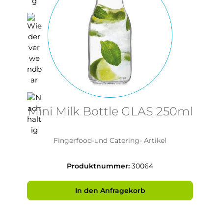
Mini Milk Bottle GLAS 250ml
Fingerfood-und Catering- Artikel
Produktnummer:
30064
In den Anfragekorb