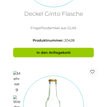
Deckel Ginto Flasche
Fingerfoodartikel aus GLAS
Produktnummer:
20428
In den Anfragekorb