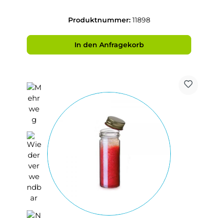
Produktnummer:
11898
In den Anfragekorb