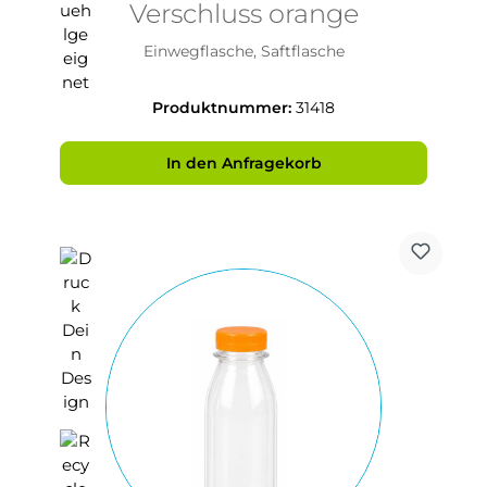
Verschluss orange
Einwegflasche, Saftflasche
Produktnummer:
31418
In den Anfragekorb