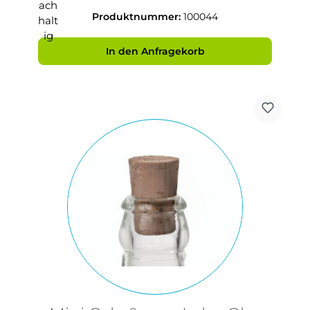
Produktnummer:
100044
In den Anfragekorb