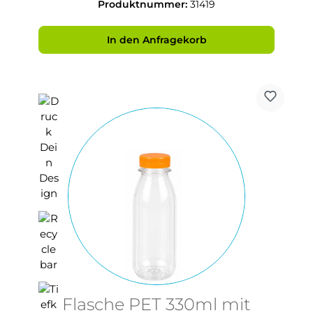
Produktnummer:
31419
In den Anfragekorb
Flasche PET 330ml mit