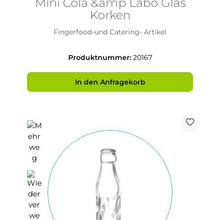
Mini Cola &amp Labo Glas
Korken
Fingerfood-und Catering- Artikel
Produktnummer:
20167
In den Anfragekorb