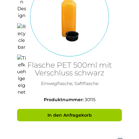
Flasche PET 500ml mit
Verschluss schwarz
Einwegflasche, Saftflasche
Produktnummer:
30115
In den Anfragekorb