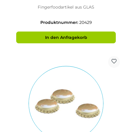
Fingerfoodartikel aus GLAS
Produktnummer:
20429
In den Anfragekorb