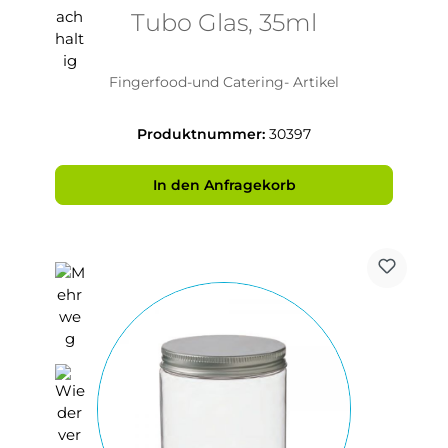
Tubo Glas, 35ml
Fingerfood-und Catering- Artikel
Produktnummer:
30397
In den Anfragekorb