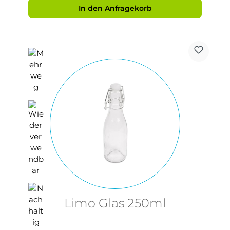
In den Anfragekorb
Limo Glas 250ml