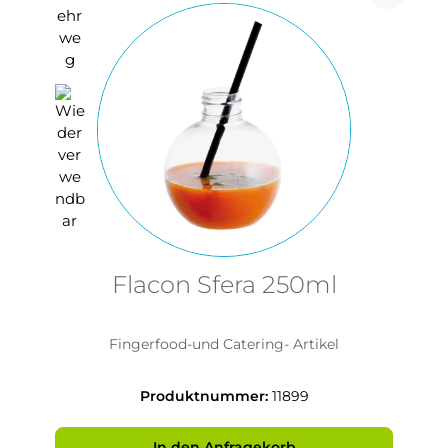
Flacon Sfera 250ml
Fingerfood-und Catering- Artikel
Produktnummer:
11899
In den Anfragekorb