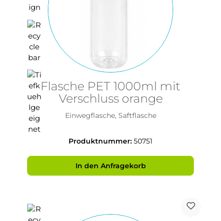
Flasche PET 1000ml mit
Verschluss orange
Einwegflasche, Saftflasche
Produktnummer:
50751
In den Anfragekorb