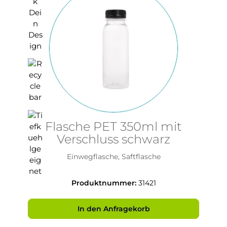
Flasche PET 350ml mit
Verschluss schwarz
Einwegflasche, Saftflasche
Produktnummer:
31421
In den Anfragekorb