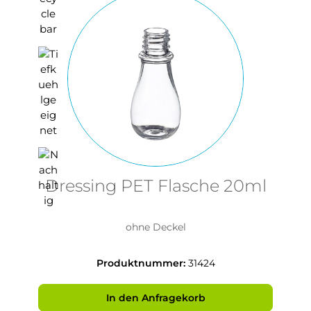
Dressing PET Flasche 20ml
ohne Deckel
Produktnummer:
31424
In den Anfragekorb