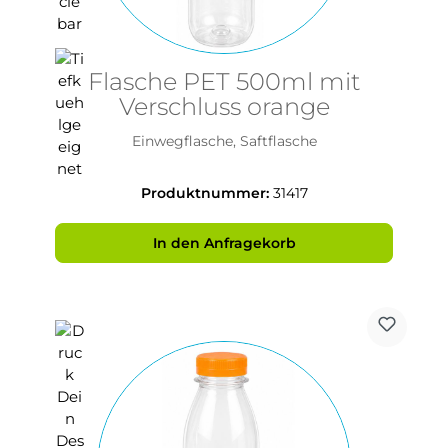
Flasche PET 500ml mit
Verschluss orange
Einwegflasche, Saftflasche
Produktnummer:
31417
In den Anfragekorb