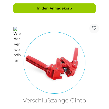
In den Anfragekorb
Verschlußzange Ginto