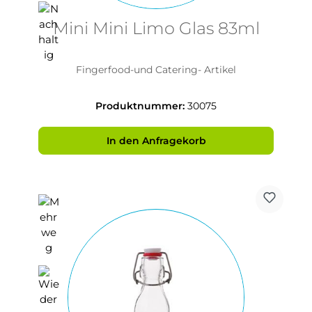
Mini Mini Limo Glas 83ml
Fingerfood-und Catering- Artikel
Produktnummer:
30075
In den Anfragekorb