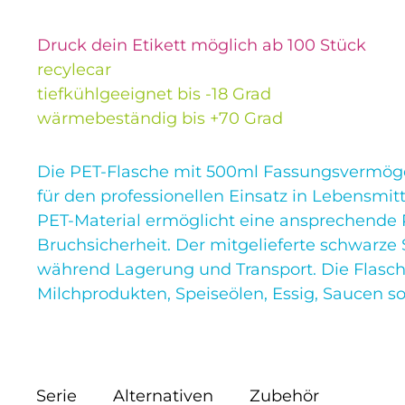
Druck dein Etikett möglich ab 100 Stück
recylecar
tiefkühlgeeignet bis -18 Grad
wärmebeständig bis +70 Grad
Die PET-Flasche mit 500ml Fassungsvermöge
für den professionellen Einsatz in Lebensmi
PET-Material ermöglicht eine ansprechende 
Bruchsicherheit. Der mitgelieferte schwarze 
während Lagerung und Transport. Die Flasche
Milchprodukten, Speiseölen, Essig, Saucen s
Serie
Alternativen
Zubehör