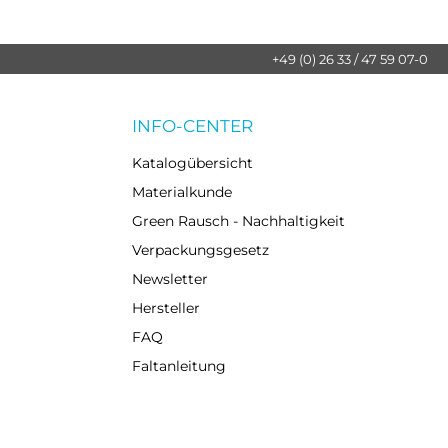
+49 (0) 26 33 / 47 59 07-0
INFO-CENTER
Katalogübersicht
Materialkunde
Green Rausch - Nachhaltigkeit
Verpackungsgesetz
Newsletter
Hersteller
FAQ
Faltanleitung