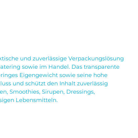
ktische und zuverlässige Verpackungslösung
Catering sowie im Handel. Das transparente
eringes Eigengewicht sowie seine hohe
luss und schützt den Inhalt zuverlässig
n, Smoothies, Sirupen, Dressings,
ssigen Lebensmitteln.