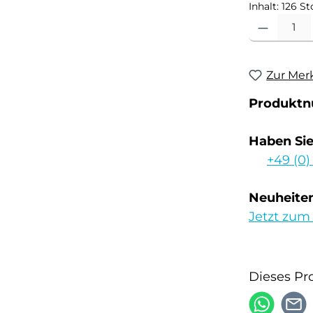
Inhalt:
126 St
Produkt Anzahl
Zur Mer
Produkt
Haben Si
+49 (0)
Neuheiten
Jetzt zum
Dieses Pr