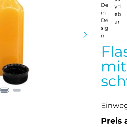
Fla
mit
sch
Einweg
Preis 