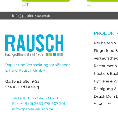
info@papier-rausch.de
PRODUKT
Neuheiten & 
Fingerfood &
Verkaufsthek
Papier und Verpackungsgroßhandel
Restaurant &
Erhard Rausch GmbH
Küche & Bac
Hygiene & 
Gartenstraße 19-23
53498 Bad Breisig
Reinigung &
Druck Dein 
+49 (0) 26 33 / 47 59 07-0
Fax: +49 (0) 2633 475 907-201
** SALE **
info@papier-rausch.de