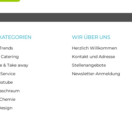
KATEGORIEN
WIR ÜBER UNS
Trends
Herzlich Willkommen
 Catering
Kontakt und Adresse
e & Take away
Stellenangebote
 Service
Newsletter-Anmeldung
kstube
Waschraum
 Chemie
Design