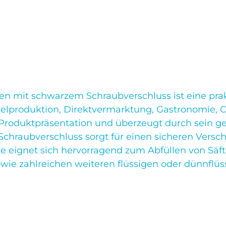
n mit schwarzem Schraubverschluss ist eine pra
ttelproduktion, Direktvermarktung, Gastronomie, 
Produktpräsentation und überzeugt durch sein g
Schraubverschluss sorgt für einen sicheren Versch
 eignet sich hervorragend zum Abfüllen von Säfte
owie zahlreichen weiteren flüssigen oder dünnflü