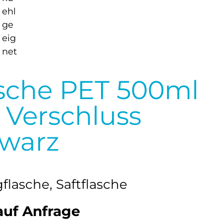
sche PET 500ml
 Verschluss
warz
flasche, Saftflasche
auf Anfrage