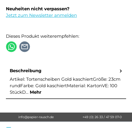
Neuheiten nicht verpassen?
Jetzt zum Newsletter anmelden
Dieses Produkt weiterempfehlen:
Beschreibung
Artikel: Tortenscheiben Gold kaschiertGröße: 23cm
rundFarbe: Gold kaschiertMaterial: KartonVE: 100
StückD…
Mehr
info@papier-rausch.de
+49 (0) 26 33 / 47 59 07-0