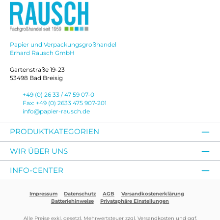
Papier und Verpackungsgroßhandel
Erhard Rausch GmbH
Gartenstraße 19-23
53498 Bad Breisig
+49 (0) 26 33 / 47 59 07-0
Fax: +49 (0) 2633 475 907-201
info@papier-rausch.de
PRODUKTKATEGORIEN
WIR ÜBER UNS
INFO-CENTER
Impressum
Datenschutz
AGB
Versandkostenerklärung
Batteriehinweise
Privatsphäre Einstellungen
Alle Preise exkl. gesetzl. Mehrwertsteuer zzgl.
Versandkosten
und ggf.