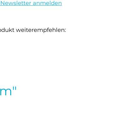
 Newsletter anmelden
odukt weiterempfehlen:
cm"