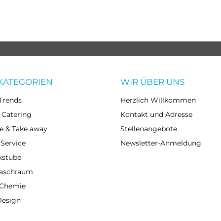
KATEGORIEN
WIR ÜBER UNS
Trends
Herzlich Willkommen
 Catering
Kontakt und Adresse
e & Take away
Stellenangebote
 Service
Newsletter-Anmeldung
kstube
Waschraum
 Chemie
Design