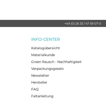
+49 (0) 26 33 / 47 59 07-0
INFO-CENTER
Katalogübersicht
Materialkunde
Green Rausch - Nachhaltigkeit
Verpackungsgesetz
Newsletter
Hersteller
FAQ
Faltanleitung