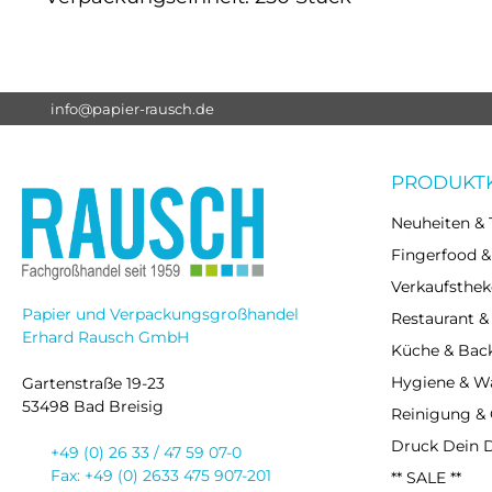
info@papier-rausch.de
PRODUKT
Neuheiten & 
Fingerfood &
Verkaufsthek
Papier und Verpackungsgroßhandel
Restaurant &
Erhard Rausch GmbH
Küche & Bac
Hygiene & 
Gartenstraße 19-23
53498 Bad Breisig
Reinigung &
Druck Dein 
+49 (0) 26 33 / 47 59 07-0
Fax: +49 (0) 2633 475 907-201
** SALE **