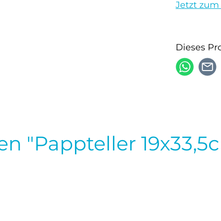
Jetzt zum
Dieses Pr
n "Pappteller 19x33,5