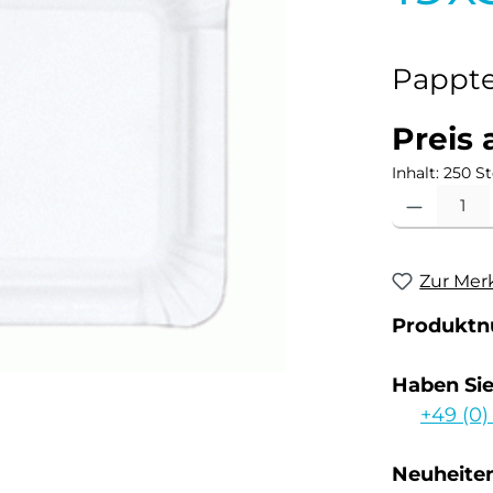
Pappte
Preis 
Inhalt:
250 St
Produkt Anzahl
Zur Mer
Produkt
Haben Si
+49 (0)
Neuheiten