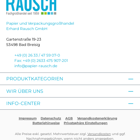
Papier und Verpackungsgroßhandel
Erhard Rausch GmbH
Gartenstraße 19-23
53498 Bad Breisig
+49 (0) 26 33 / 47 59 07-0
Fax: +49 (0) 2633 475 907-201
info@papier-rausch.de
PRODUKTKATEGORIEN
WIR ÜBER UNS
INFO-CENTER
Impressum
Datenschutz
AGB
Versandkostenerklärung
Batteriehinweise
Privatsphäre Einstellungen
Alle Preise exkl. gesetzl. Mehrwertsteuer zzgl.
Versandkosten
und ggf.
Nachnahmegebühren, wenn nicht anders angegeben.