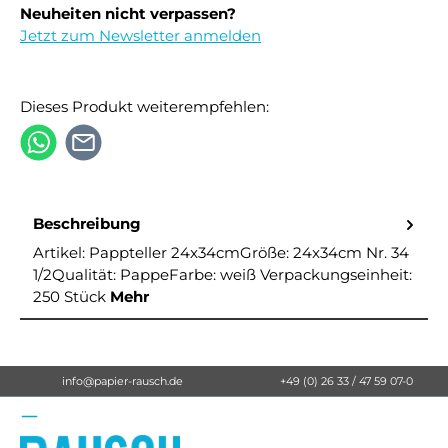
Neuheiten nicht verpassen?
Jetzt zum Newsletter anmelden
Dieses Produkt weiterempfehlen:
Beschreibung
Artikel: Pappteller 24x34cmGröße: 24x34cm Nr. 34
1/2Qualität: PappeFarbe: weiß Verpackungseinheit:
250 Stück
Mehr
info@papier-rausch.de
+49 (0) 26 33 / 47 59 07-0