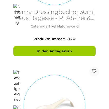
Senza Dressingbecher 30ml
aus Bagasse - PFAS-frei &
nachhaltig
Cateringartikel Natureworld
Produktnummer:
50352
In den Anfragekorb