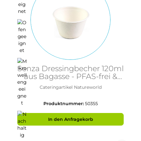
Senza Dressingbecher 120ml
aus Bagasse - PFAS-frei &
nachhaltig
Cateringartikel Natureworld
Produktnummer:
50355
In den Anfragekorb