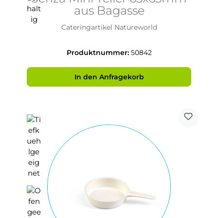
aus Bagasse
Cateringartikel Natureworld
Produktnummer:
50842
In den Anfragekorb