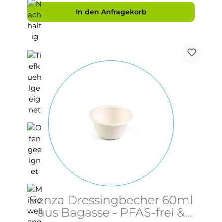
In den Anfragekorb
Senza Dressingbecher 60ml
aus Bagasse - PFAS-frei &