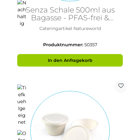
Senza Schale 500ml aus
Bagasse - PFAS-frei &
nachhaltig
Cateringartikel Natureworld
Produktnummer:
50357
In den Anfragekorb