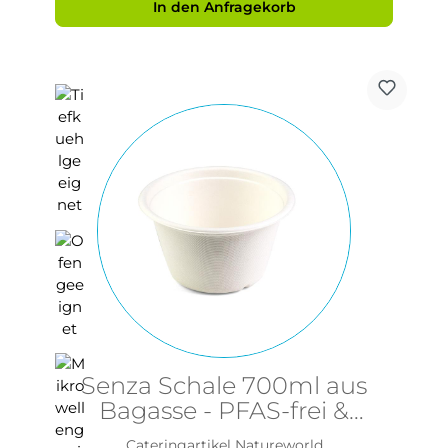
In den Anfragekorb
Senza Schale 700ml aus
Bagasse - PFAS-frei &
nachhaltig
Cateringartikel Natureworld