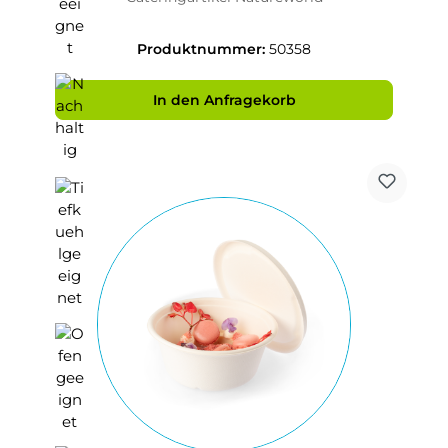
Produktnummer:
50358
In den Anfragekorb