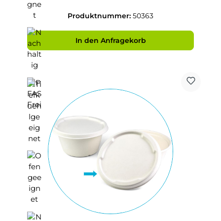
Produktnummer:
50363
In den Anfragekorb