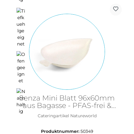
Senza Mini Blatt 96x60mm
aus Bagasse - PFAS-frei &
nachhaltig
Cateringartikel Natureworld
Produktnummer:
50349