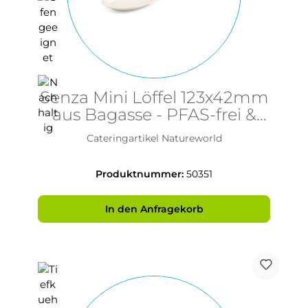
Senza Mini Löffel 123x42mm
aus Bagasse - PFAS-frei &
nachhaltig
Cateringartikel Natureworld
Produktnummer:
50351
In den Anfragekorb