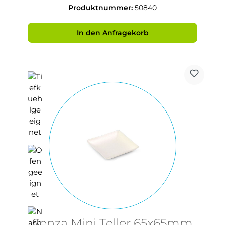
Produktnummer:
50840
In den Anfragekorb
Senza Mini Teller 65x65mm