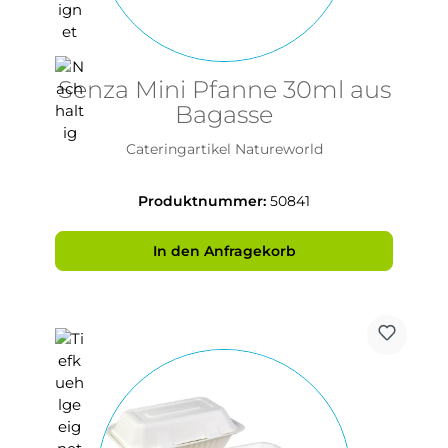
Senza Mini Pfanne 30ml aus
Bagasse
Cateringartikel Natureworld
Produktnummer:
50841
In den Anfragekorb