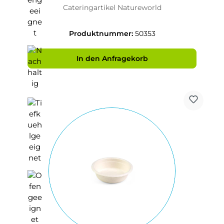
nachhaltig
Cateringartikel Natureworld
Produktnummer:
50353
In den Anfragekorb