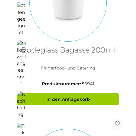
Bodeglass Bagasse 200ml
Fingerfood- und Catering
Produktnummer:
50941
In den Anfragekorb