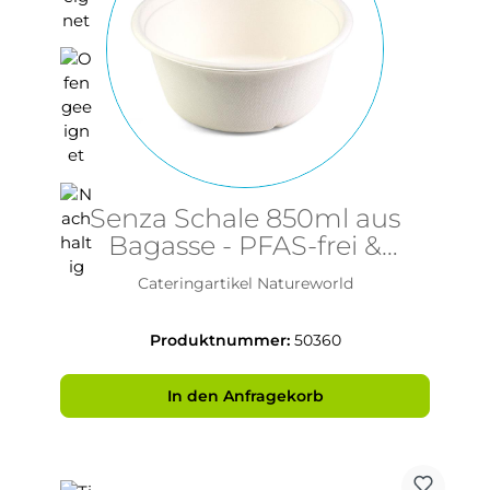
Senza Schale 850ml aus
Bagasse - PFAS-frei &
nachhaltig
Cateringartikel Natureworld
Produktnummer:
50360
In den Anfragekorb