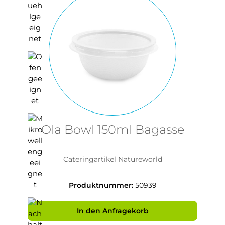
Ola Bowl 150ml Bagasse
Cateringartikel Natureworld
Produktnummer:
50939
In den Anfragekorb