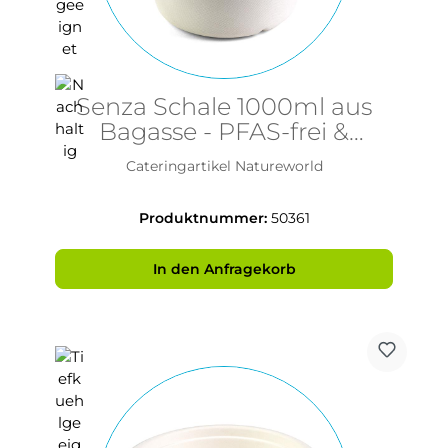
Senza Schale 1000ml aus
Bagasse - PFAS-frei &
nachhaltig
Cateringartikel Natureworld
Produktnummer:
50361
In den Anfragekorb