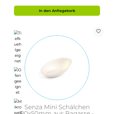
In den Anfragekorb
Senza Mini Schälchen
80x50mm aus Bagasse -