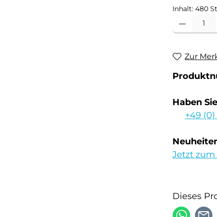
Inhalt:
480 S
Produkt Anzahl
Zur Mer
Produkt
Haben Si
+49 (0)
Neuheiten
Jetzt zum
Dieses Pr