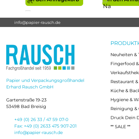
info@papier-rausch.de
PRODUKT
Neuheiten & 
Fingerfood &
Verkaufsthek
Papier und Verpackungsgroßhandel
Restaurant &
Erhard Rausch GmbH
Küche & Bac
Hygiene & 
Gartenstraße 19-23
53498 Bad Breisig
Reinigung &
Druck Dein 
+49 (0) 26 33 / 47 59 07-0
Fax: +49 (0) 2633 475 907-201
** SALE **
info@papier-rausch.de