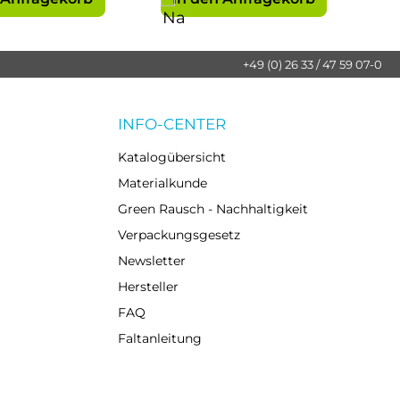
+49 (0) 26 33 / 47 59 07-0
INFO-CENTER
Katalogübersicht
Materialkunde
Green Rausch - Nachhaltigkeit
Verpackungsgesetz
Newsletter
Hersteller
FAQ
Faltanleitung