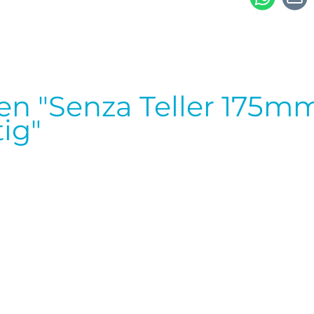
n "Senza Teller 175mm
ig"