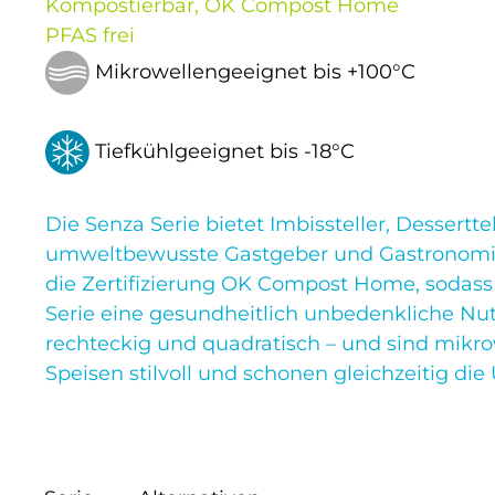
Kompostierbar, OK Compost Home
PFAS frei
Mikrowellengeeignet bis +100°C
Tiefkühlgeeignet bis -18°C
Die Senza Serie bietet Imbissteller, Dessert
umweltbewusste Gastgeber und Gastronomiebe
die Zertifizierung OK Compost Home, sodass
Serie eine gesundheitlich unbedenkliche Nut
rechteckig und quadratisch – und sind mikrowe
Speisen stilvoll und schonen gleichzeitig die