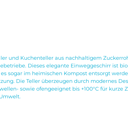
teller und Kuchenteller aus nachhaltigem Zuckerro
triebe. Dieses elegante Einweggeschirr ist bio
 es sogar im heimischen Kompost entsorgt werden
zung. Die Teller überzeugen durch modernes Desi
llen- sowie ofengeeignet bis +100°C für kurze Zei
 Umwelt.