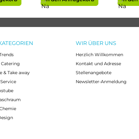
KATEGORIEN
WIR ÜBER UNS
Trends
Herzlich Willkommen
 Catering
Kontakt und Adresse
e & Take away
Stellenangebote
 Service
Newsletter-Anmeldung
kstube
Waschraum
 Chemie
Design