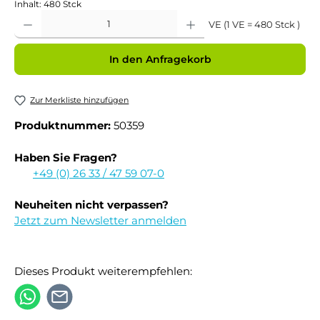
Inhalt:
480 Stck
Produkt Anzahl: Gib den gewünschten Wert ein oder benutze die Schaltflächen um 
VE (1 VE = 480 Stck )
In den Anfragekorb
Zur Merkliste hinzufügen
Produktnummer:
50359
Haben Sie Fragen?
+49 (0) 26 33 / 47 59 07-0
Neuheiten nicht verpassen?
Jetzt zum Newsletter anmelden
Dieses Produkt weiterempfehlen: