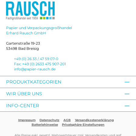
Papier und Verpackungsgroßhandel
Erhard Rausch GmbH
Gartenstraße 19-23
53498 Bad Breisig
+49 (0) 26 33 / 47 59 07-0
Fax: +49 (0) 2633 475 907-201
info@papier-rausch.de
PRODUKTKATEGORIEN
WIR ÜBER UNS
INFO-CENTER
Impressum
Datenschutz
AGB
Versandkostenerklärung
Batteriehinweise
Privatsphäre Einstellungen
Alle Preise exkl. gesetzl. Mehrwertsteuer zzgl.
Versandkosten
und ggf.