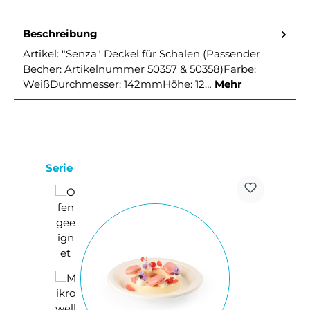
Beschreibung
Artikel: "Senza" Deckel für Schalen (Passender
Becher: Artikelnummer 50357 & 50358)Farbe:
WeißDurchmesser: 142mmHöhe: 12…
Mehr
Produktgalerie überspringen
Serie