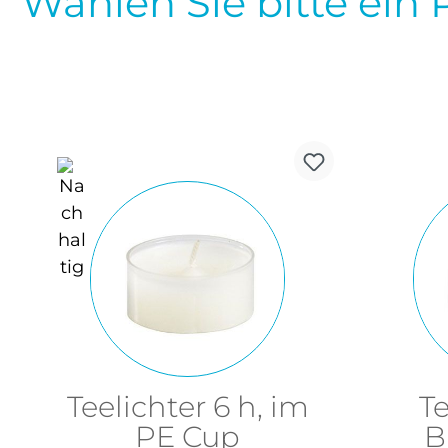
Wählen Sie bitte ein 
Teelichter 6 h, im
Te
PE Cup
B