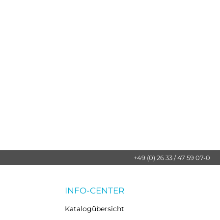
+49 (0) 26 33 / 47 59 07-0
INFO-CENTER
Katalogübersicht