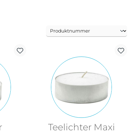
r
Teelichter Maxi