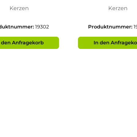
Kerzen
Kerzen
duktnummer:
19302
Produktnummer:
1
n den Anfragekorb
In den Anfrageko