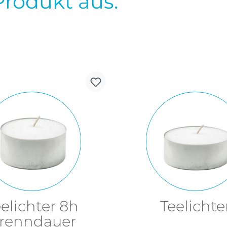
Produkt aus.
elichter 8h
Teelichte
renndauer