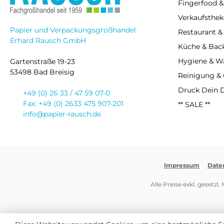
Fingerfood &
Verkaufsthek
Papier und Verpackungsgroßhandel
Restaurant &
Erhard Rausch GmbH
Küche & Bac
Hygiene & 
Gartenstraße 19-23
53498 Bad Breisig
Reinigung &
Druck Dein 
+49 (0) 26 33 / 47 59 07-0
Fax: +49 (0) 2633 475 907-201
** SALE **
info@papier-rausch.de
Impressum
Date
Alle Preise exkl. gesetzl