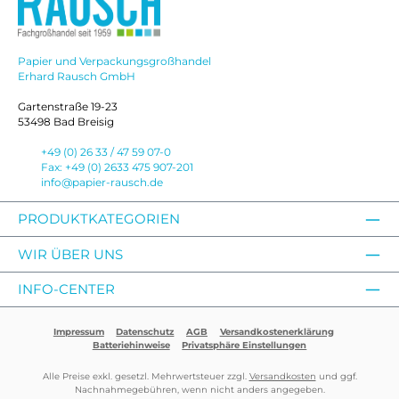
Papier und Verpackungsgroßhandel
Erhard Rausch GmbH
Gartenstraße 19-23
53498 Bad Breisig
+49 (0) 26 33 / 47 59 07-0
Fax: +49 (0) 2633 475 907-201
info@papier-rausch.de
PRODUKTKATEGORIEN
WIR ÜBER UNS
INFO-CENTER
Impressum
Datenschutz
AGB
Versandkostenerklärung
Batteriehinweise
Privatsphäre Einstellungen
Alle Preise exkl. gesetzl. Mehrwertsteuer zzgl.
Versandkosten
und ggf.
Nachnahmegebühren, wenn nicht anders angegeben.