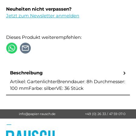
Neuheiten nicht verpassen?
Jetzt zum Newsletter anmelden
Dieses Produkt weiterempfehlen:
Beschreibung
Artikel: GartenlichterBrenndauer: 8h Durchmesser:
100 mmFarbe: silberVE: 36 Stück
info@papier-rausch.de
+49 (0) 26 33 / 47 59 07-0