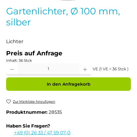
Gartenlichter, Ø 100 mm,
silber
Lichter
Preis auf Anfrage
Inhalt:
36 Stck
Produkt Anzahl: Gib den gewünschten Wert ein oder benutze die Schaltflächen um 
VE (1 VE = 36 Stck )
In den Anfragekorb
Zur Merkliste hinzufügen
Produktnummer:
28535
Haben Sie Fragen?
+49 (0) 26 33 / 47 59 07-0