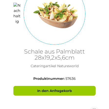
Schale aus Palmblatt
28x19,2x5,6cm
Cateringartikel Natureworld
Produktnummer:
57636
In den Anfragekorb