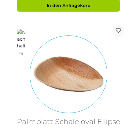
In den Anfragekorb
Palmblatt Schale oval Ellipse