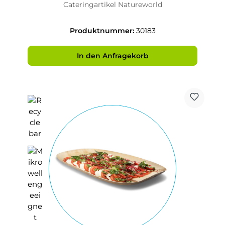
Cateringartikel Natureworld
Produktnummer:
30183
In den Anfragekorb