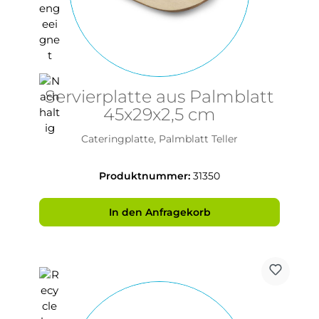
Servierplatte aus Palmblatt
45x29x2,5 cm
Cateringplatte, Palmblatt Teller
Produktnummer:
31350
In den Anfragekorb