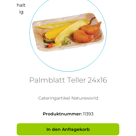
Palmblatt Teller 24x16
Cateringartikel Natureworld
Produktnummer:
11393
In den Anfragekorb