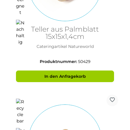
Teller aus Palmblatt
15x15x1,4cm
Cateringartikel Natureworld
Produktnummer:
50429
In den Anfragekorb