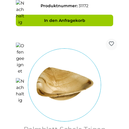
Produktnummer:
31172
In den Anfragekorb