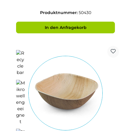
Produktnummer:
50430
In den Anfragekorb