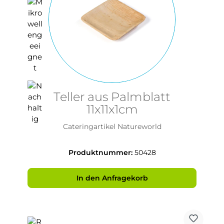
Teller aus Palmblatt
11x11x1cm
Cateringartikel Natureworld
Produktnummer:
50428
In den Anfragekorb