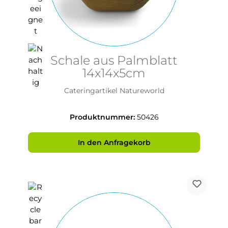
Schale aus Palmblatt
14x14x5cm
Cateringartikel Natureworld
Produktnummer:
50426
In den Anfragekorb