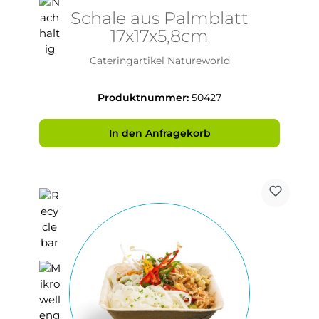
Schale aus Palmblatt
17x17x5,8cm
Cateringartikel Natureworld
Produktnummer:
50427
In den Anfragekorb