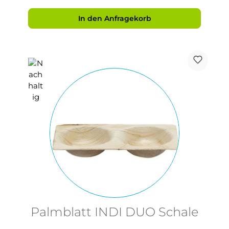
In den Anfragekorb
Palmblatt INDI DUO Schale