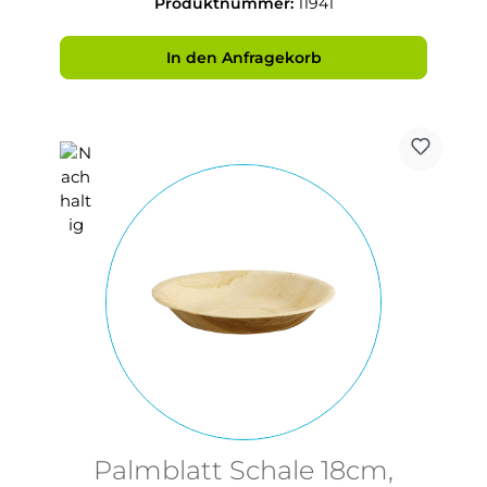
Produktnummer:
11941
In den Anfragekorb
Palmblatt Schale 18cm,