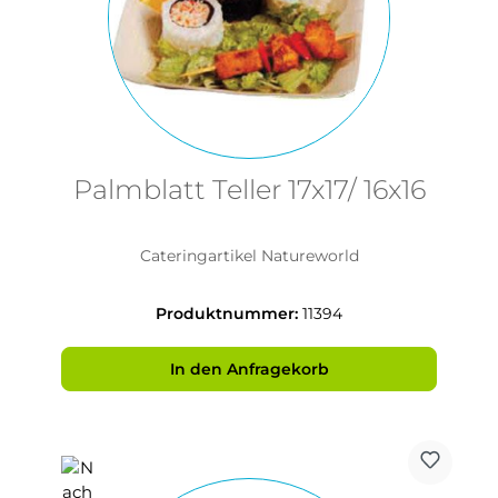
Palmblatt Teller 17x17/ 16x16
Cateringartikel Natureworld
Produktnummer:
11394
In den Anfragekorb