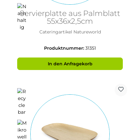
Servierplatte aus Palmblatt
55x36x2,5cm
Cateringartikel Natureworld
Produktnummer:
31351
In den Anfragekorb