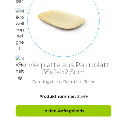
Servierplatte aus Palmblatt
35x24x2,5cm
Cateringplatte, Palmblatt Teller
Produktnummer:
31349
In den Anfragekorb