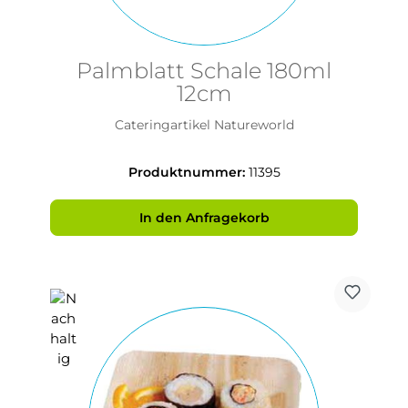
Palmblatt Schale 180ml
12cm
Cateringartikel Natureworld
Produktnummer:
11395
In den Anfragekorb