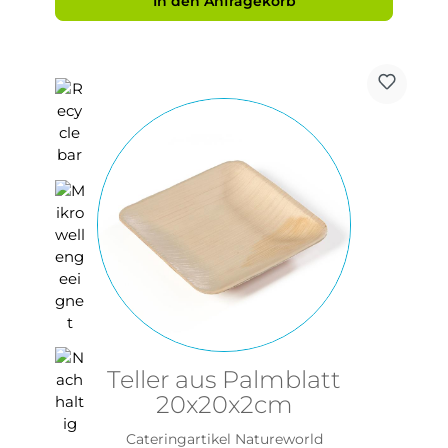
In den Anfragekorb
Teller aus Palmblatt
20x20x2cm
Cateringartikel Natureworld