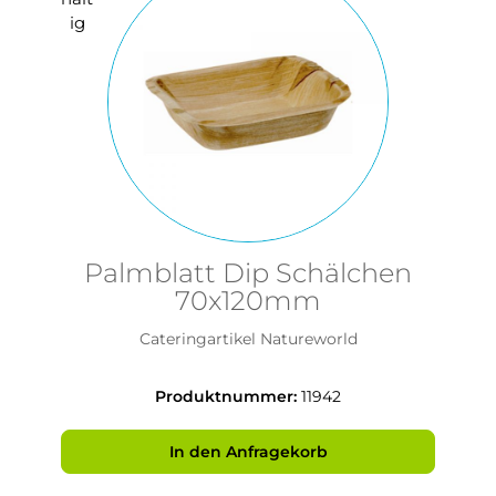
Palmblatt Dip Schälchen
70x120mm
Cateringartikel Natureworld
Produktnummer:
11942
In den Anfragekorb