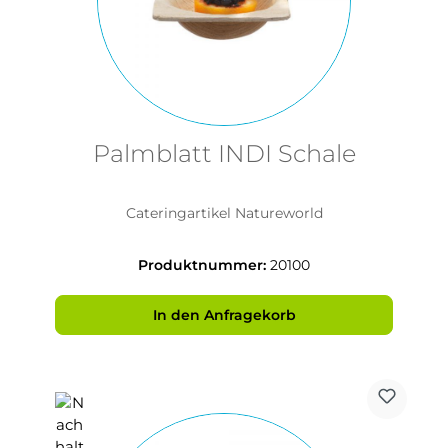
Palmblatt INDI Schale
Cateringartikel Natureworld
Produktnummer:
20100
In den Anfragekorb