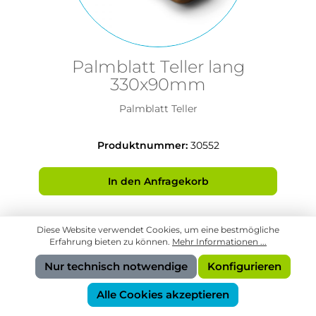
Palmblatt Teller lang
330x90mm
Palmblatt Teller
Produktnummer:
30552
In den Anfragekorb
Diese Website verwendet Cookies, um eine bestmögliche
Erfahrung bieten zu können.
Mehr Informationen ...
Nur technisch notwendige
Konfigurieren
Alle Cookies akzeptieren