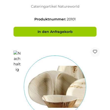
Cateringartikel Natureworld
Produktnummer:
20101
In den Anfragekorb