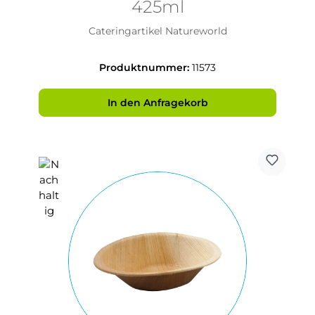
425ml
Cateringartikel Natureworld
Produktnummer:
11573
In den Anfragekorb