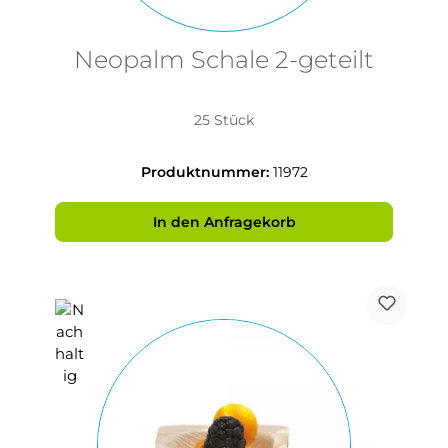
Neopalm Schale 2-geteilt
25 Stück
Produktnummer:
11972
In den Anfragekorb