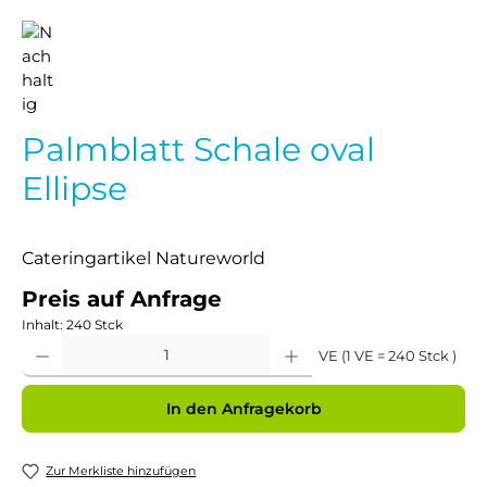
Palmblatt Schale oval
Ellipse
Cateringartikel Natureworld
Preis auf Anfrage
Inhalt:
240 Stck
Produkt Anzahl: Gib den gewünschten Wert ein oder benutze die Schaltflächen um 
VE (1 VE = 240 Stck )
In den Anfragekorb
Zur Merkliste hinzufügen