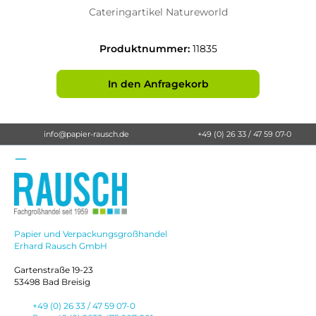
Cateringartikel Natureworld
Produktnummer:
11835
In den Anfragekorb
info@papier-rausch.de
+49 (0) 26 33 / 47 59 07-0
Papier und Verpackungsgroßhandel
Erhard Rausch GmbH
Gartenstraße 19-23
53498 Bad Breisig
+49 (0) 26 33 / 47 59 07-0