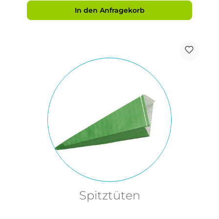
In den Anfragekorb
Spitztüten