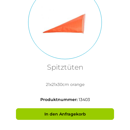
Spitztüten
21x21x30cm orange
Produktnummer:
13403
In den Anfragekorb