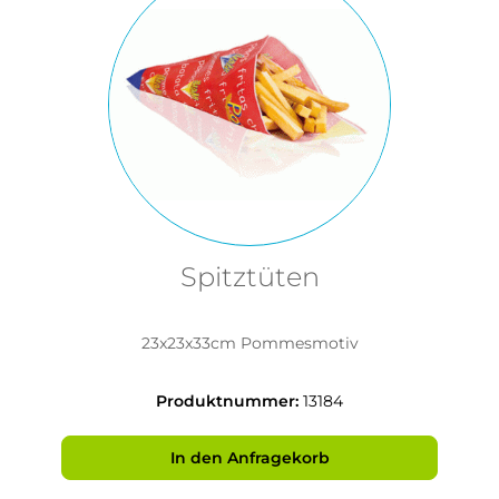
Spitztüten
23x23x33cm Pommesmotiv
Produktnummer:
13184
In den Anfragekorb