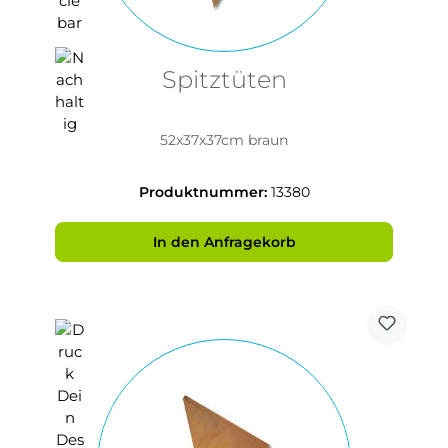
Spitztüten
52x37x37cm braun
Produktnummer:
13380
In den Anfragekorb