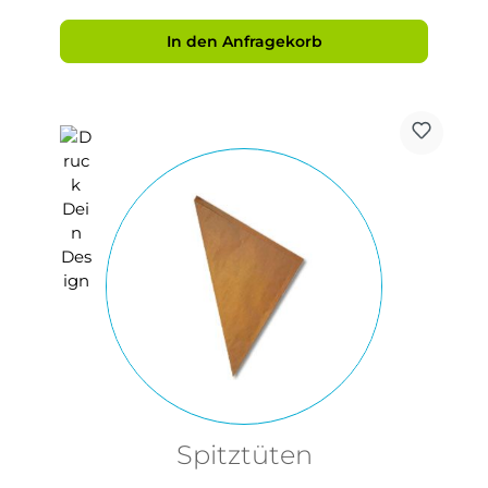
In den Anfragekorb
Spitztüten