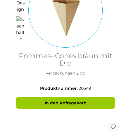
Pommes- Cones braun mit
Dip
Verpackungen 2 go
Produktnummer:
20549
In den Anfragekorb