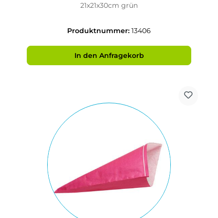
21x21x30cm grün
Produktnummer:
13406
In den Anfragekorb