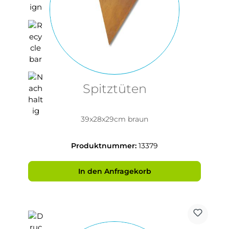
Spitztüten
39x28x29cm braun
Produktnummer:
13379
In den Anfragekorb