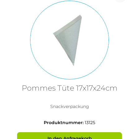
Pommes Tüte 17x17x24cm
Snackverpackung
Produktnummer:
13125
In den Anfragekorb