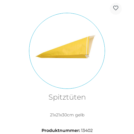
Spitztüten
21x21x30cm gelb
Produktnummer:
13402