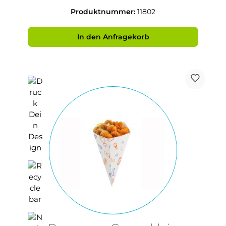
Produktnummer:
11802
In den Anfragekorb