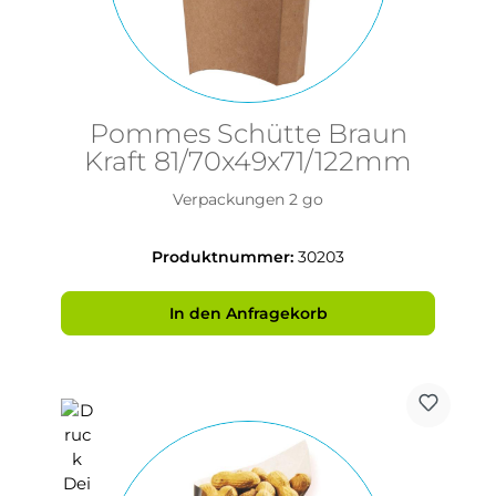
Pommes Schütte Braun
Kraft 81/70x49x71/122mm
Verpackungen 2 go
Produktnummer:
30203
In den Anfragekorb