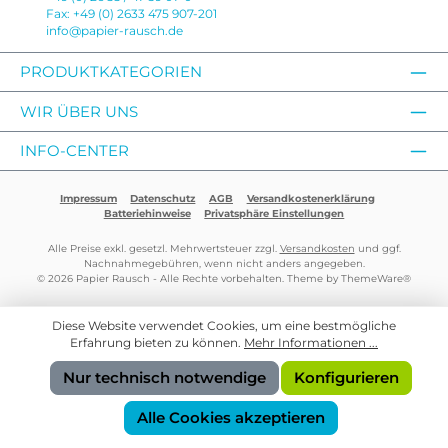
Fax: +49 (0) 2633 475 907-201
info@papier-rausch.de
PRODUKTKATEGORIEN
WIR ÜBER UNS
INFO-CENTER
Impressum
Datenschutz
AGB
Versandkostenerklärung
Batteriehinweise
Privatsphäre Einstellungen
Alle Preise exkl. gesetzl. Mehrwertsteuer zzgl.
Versandkosten
und ggf.
Nachnahmegebühren, wenn nicht anders angegeben.
© 2026 Papier Rausch - Alle Rechte vorbehalten. Theme by
ThemeWare®
Diese Website verwendet Cookies, um eine bestmögliche
Erfahrung bieten zu können.
Mehr Informationen ...
Nur technisch notwendige
Konfigurieren
Alle Cookies akzeptieren