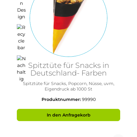
Spitztüte für Snacks in
Deutschland- Farben
Spitztüte für Snacks, Popcorn, Nüsse, uvm,
Eigendruck ab 1000 St
Produktnummer:
99990
In den Anfragekorb