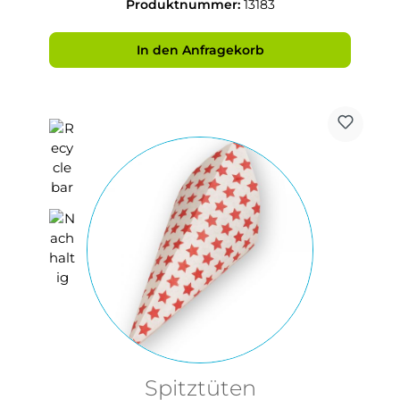
Produktnummer:
13183
In den Anfragekorb
Spitztüten