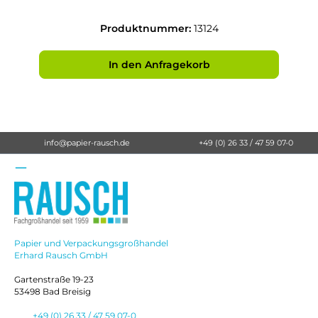
Produktnummer:
13124
In den Anfragekorb
info@papier-rausch.de
+49 (0) 26 33 / 47 59 07-0
Papier und Verpackungsgroßhandel
Erhard Rausch GmbH
Gartenstraße 19-23
53498 Bad Breisig
+49 (0) 26 33 / 47 59 07-0