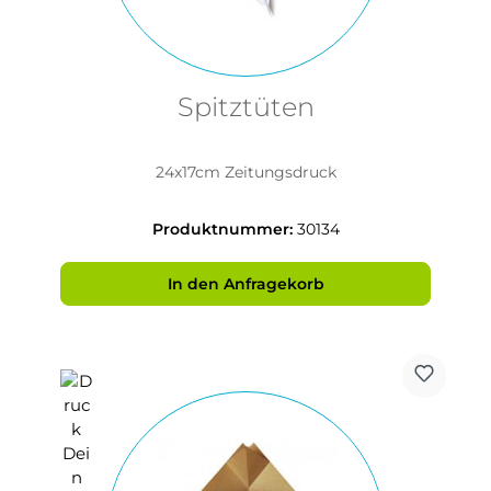
Spitztüten
24x17cm Zeitungsdruck
Produktnummer:
30134
In den Anfragekorb