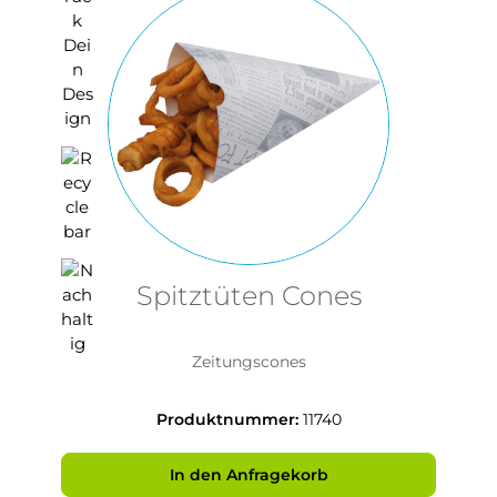
Spitztüten Cones
Zeitungscones
Produktnummer:
11740
In den Anfragekorb