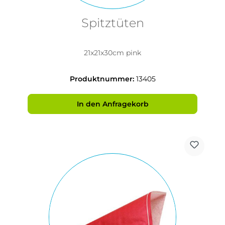
Spitztüten
21x21x30cm pink
Produktnummer:
13405
In den Anfragekorb