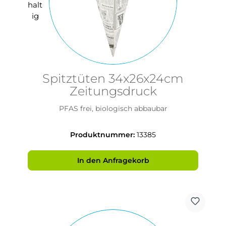
Spitztüten 34x26x24cm
Zeitungsdruck
PFAS frei, biologisch abbaubar
Produktnummer:
13385
In den Anfragekorb