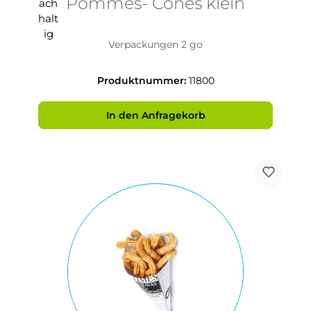
Pommes- Cones klein
Verpackungen 2 go
Produktnummer:
11800
In den Anfragekorb