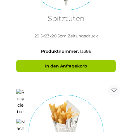
Spitztüten
29,5x23x20,5cm Zeitungsdruck
Produktnummer:
13386
In den Anfragekorb