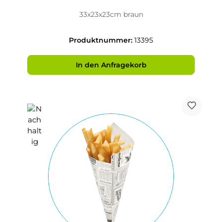
33x23x23cm braun
Produktnummer:
13395
In den Anfragekorb