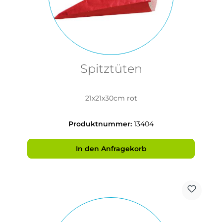
Spitztüten
21x21x30cm rot
Produktnummer:
13404
In den Anfragekorb