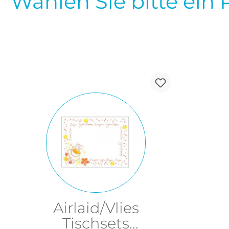
Wählen Sie bitte ein 
Airlaid/Vlies
Tischsets