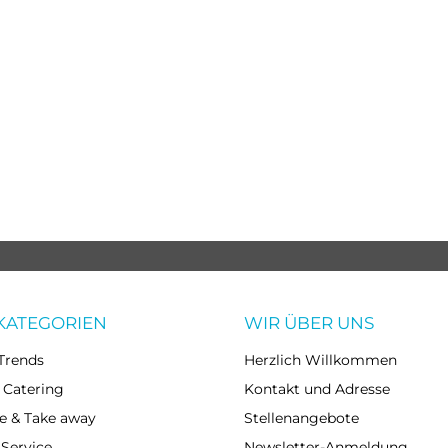
KATEGORIEN
WIR ÜBER UNS
Trends
Herzlich Willkommen
 Catering
Kontakt und Adresse
e & Take away
Stellenangebote
 Service
Newsletter-Anmeldung