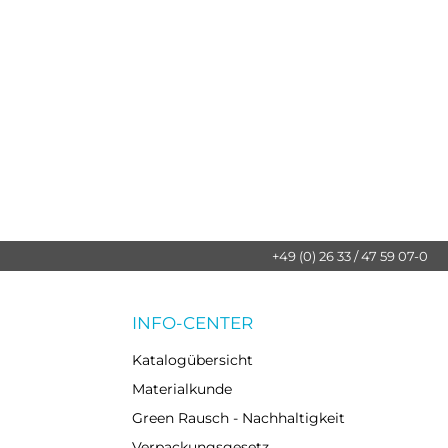
+49 (0) 26 33 / 47 59 07-0
INFO-CENTER
Katalogübersicht
Materialkunde
Green Rausch - Nachhaltigkeit
Verpackungsgesetz