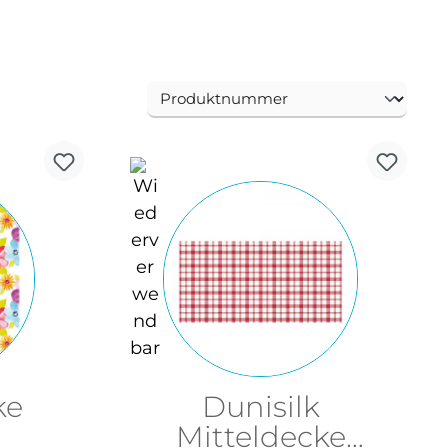
ke
Dunisilk
Mitteldecke