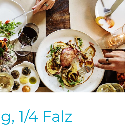
, 1/4 Falz