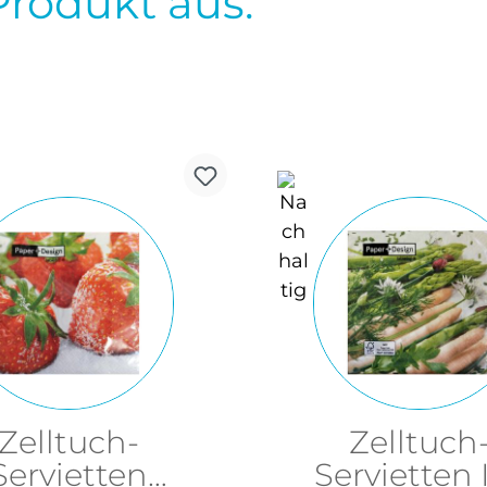
Produkt aus.
Zelltuch-
Zelltuch
Servietten
Servietten I