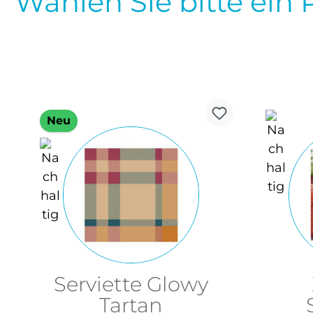
Wählen Sie bitte ein 
Neu
Serviette Glowy
Tartan