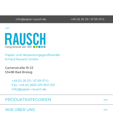
info@papier-rausch.de
+49 (0) 26 33 / 47 59 07-0
Papier und Verpackungsgroßhandel
Erhard Rausch GmbH
Gartenstraße 19-23
53498 Bad Breisig
+49 (0) 26 33 / 47 59 07-0
Fax: +49 (0) 2633 475 907-201
info@papier-rausch.de
PRODUKTKATEGORIEN
WIR ÜBER UNS