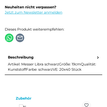
Neuheiten nicht verpassen?
Jetzt zum Newsletter anmelden
Dieses Produkt weiterempfehlen:
Beschreibung
Artikel: Messer Libra schwarzGröße: 19cmQualität:
KunststoffFarbe: schwarzVE: 20x40 Stück
Produktgalerie überspringen
Zubehör