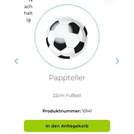
Pappteller
22cm Fußball
Produktnummer:
10141
In den Anfragekorb