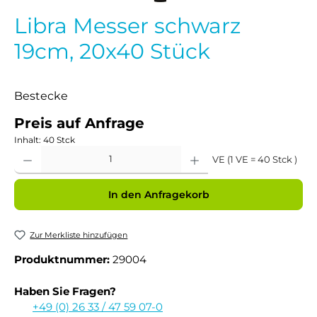
Libra Messer schwarz
19cm, 20x40 Stück
Bestecke
Preis auf Anfrage
Inhalt:
40 Stck
Produkt Anzahl: Gib den gewünschten Wert ein oder benutze die Schaltflächen um 
VE (1 VE = 40 Stck )
In den Anfragekorb
Zur Merkliste hinzufügen
Produktnummer:
29004
Haben Sie Fragen?
+49 (0) 26 33 / 47 59 07-0