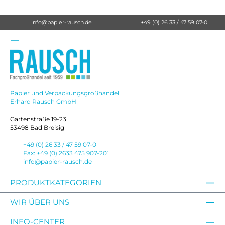
info@papier-rausch.de
+49 (0) 26 33 / 47 59 07-0
Papier und Verpackungsgroßhandel
Erhard Rausch GmbH
Gartenstraße 19-23
53498 Bad Breisig
+49 (0) 26 33 / 47 59 07-0
Fax: +49 (0) 2633 475 907-201
info@papier-rausch.de
PRODUKTKATEGORIEN
WIR ÜBER UNS
INFO-CENTER