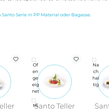
 Santo Serie in PP Material oder Bagasse.
eller
Santo Teller
Sant