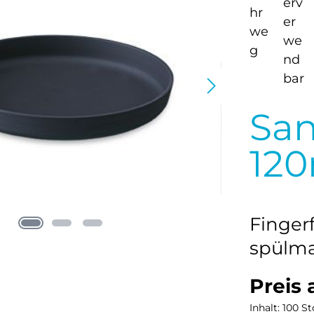
San
12
Fingerf
spülm
Preis 
Inhalt:
100 St