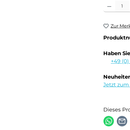
Produkt Anzahl
Zur Mer
Produkt
Haben Si
+49 (0)
Neuheiten
Jetzt zum
Dieses Pr