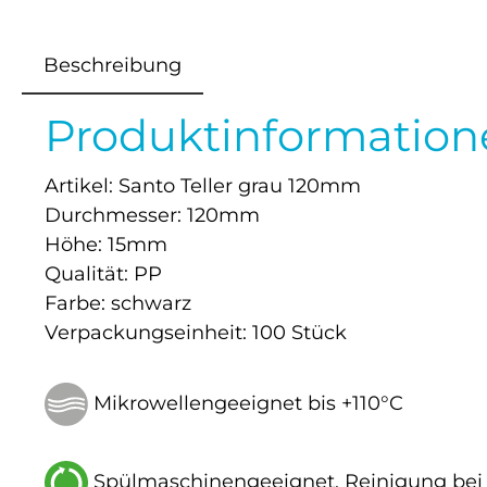
Beschreibung
Produktinformatione
Artikel: Santo Teller grau 120mm
Durchmesser: 120mm
Höhe: 15mm
Qualität: PP
Farbe: schwarz
Verpackungseinheit: 100 Stück
Mikrowellengeeignet bis +110°C
Spülmaschinengeeignet. Reinigung bei 5