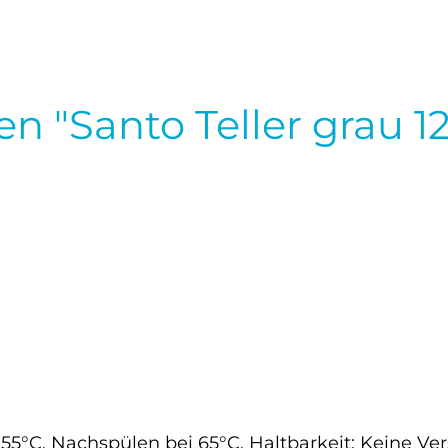
n "Santo Teller grau 
5°C, Nachspülen bei 65°C. Haltbarkeit: Keine Ve