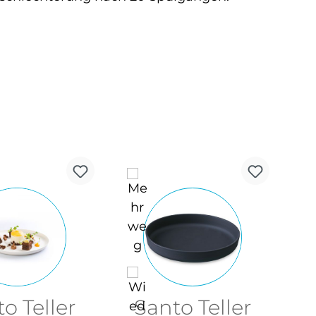
o Teller
Santo Teller