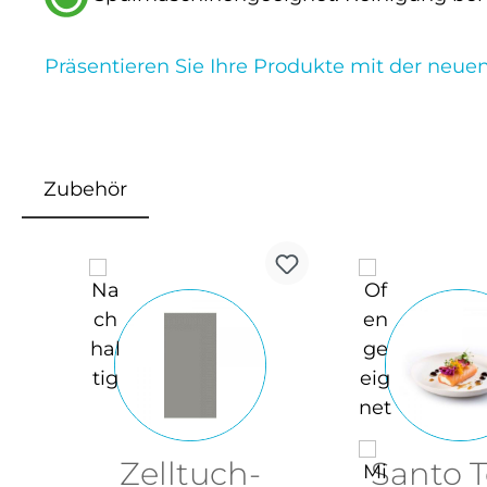
Präsentieren Sie Ihre Produkte mit der neuen
Zubehör
Produktgalerie überspringen
Zelltuch-
Santo T