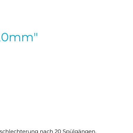
120mm"
rschlechterung nach 20 Spülgängen.