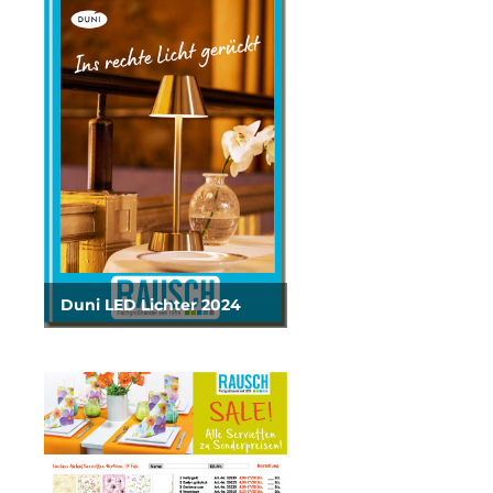
Duni LED Lichter 2024