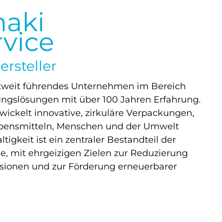
aki
vice
rsteller
ltweit führendes Unternehmen im Bereich
ngslösungen mit über 100 Jahren Erfahrung.
ckelt innovative, zirkuläre Verpackungen,
ebensmitteln, Menschen und der Umwelt
tigkeit ist ein zentraler Bestandteil der
, mit ehrgeizigen Zielen zur Reduzierung
sionen und zur Förderung erneuerbarer