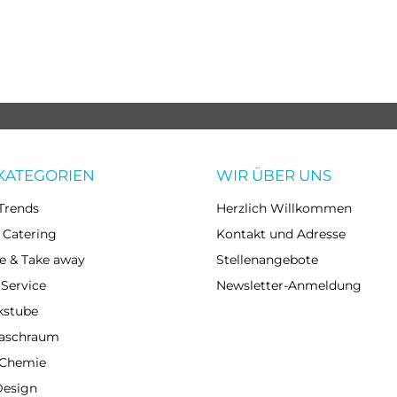
KATEGORIEN
WIR ÜBER UNS
Trends
Herzlich Willkommen
 Catering
Kontakt und Adresse
e & Take away
Stellenangebote
 Service
Newsletter-Anmeldung
kstube
Waschraum
 Chemie
Design