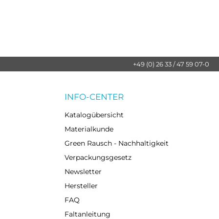
+49 (0) 26 33 / 47 59 07-0
INFO-CENTER
Katalogübersicht
Materialkunde
Green Rausch - Nachhaltigkeit
Verpackungsgesetz
Newsletter
Hersteller
FAQ
Faltanleitung