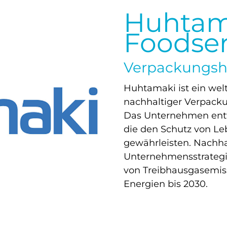
Huhtam
Foodser
Verpackungshe
Huhtamaki ist ein we
nachhaltiger Verpacku
Das Unternehmen entwi
die den Schutz von L
gewährleisten. Nachhal
Unternehmensstrategie
von Treibhausgasemis
Energien bis 2030.