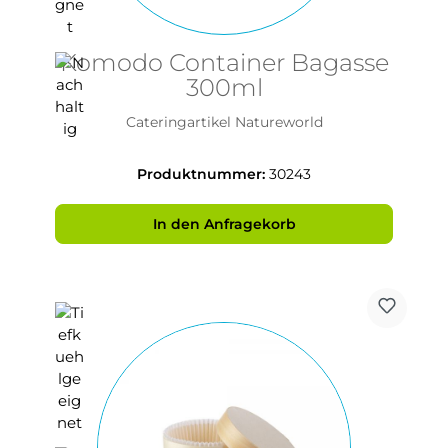
Komodo Container Bagasse
300ml
Cateringartikel Natureworld
Produktnummer:
30243
In den Anfragekorb