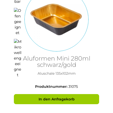
Aluformen Mini 280ml
schwarz/gold
Aluschale 135x102mm
Produktnummer:
31075
In den Anfragekorb