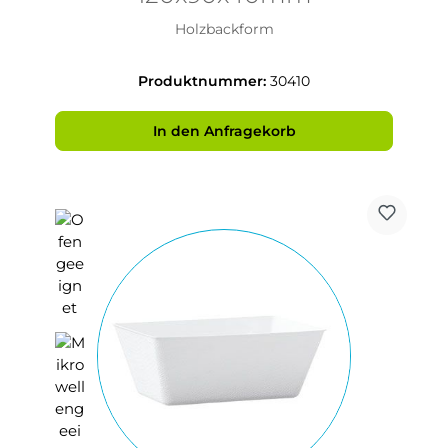
Holzbackform
Produktnummer:
30410
In den Anfragekorb