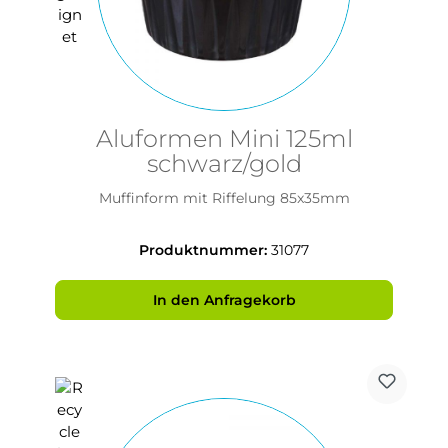
Aluformen Mini 125ml
schwarz/gold
Muffinform mit Riffelung 85x35mm
Produktnummer:
31077
In den Anfragekorb