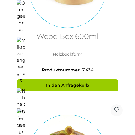
Wood Box 600ml
Holzbackform
Produktnummer:
31434
In den Anfragekorb