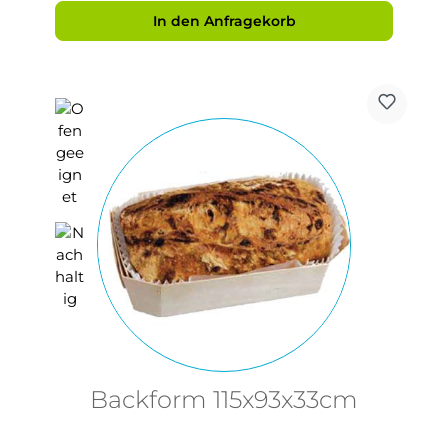
In den Anfragekorb
Backform 115x93x33cm