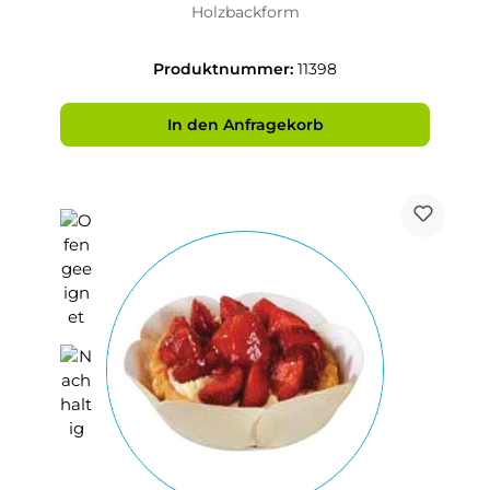
Holzbackform
Produktnummer:
11398
In den Anfragekorb