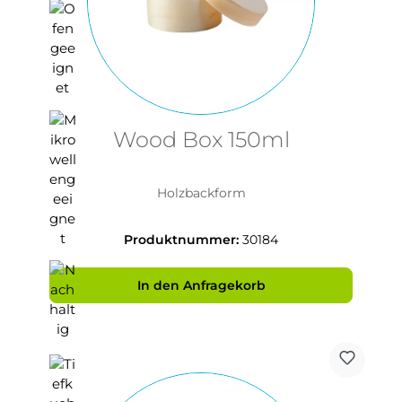
Wood Box 150ml
Holzbackform
Produktnummer:
30184
In den Anfragekorb