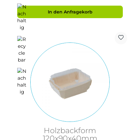
In den Anfragekorb
Holzbackform
120x90x40mm