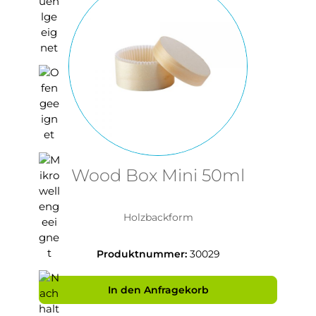
Wood Box Mini 50ml
Holzbackform
Produktnummer:
30029
In den Anfragekorb