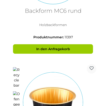
Backform MC6 rund
Holzbackformen
Produktnummer:
11397
In den Anfragekorb