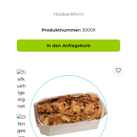
Holzbackform
Produktnummer:
30009
In den Anfragekorb