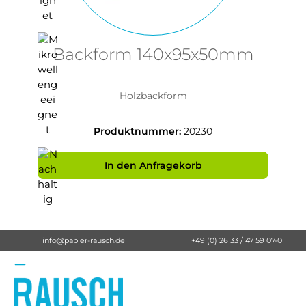
Backform 140x95x50mm
Holzbackform
Produktnummer:
20230
In den Anfragekorb
info@papier-rausch.de
+49 (0) 26 33 / 47 59 07-0