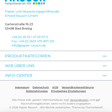
Papier und Verpackungsgroßhandel
Erhard Rausch GmbH
Gartenstraße 19-23
53498 Bad Breisig
+49 (0) 26 33 / 47 59 07-0
Fax: +49 (0) 2633 475 907-201
info@papier-rausch.de
PRODUKTKATEGORIEN
WIR ÜBER UNS
INFO-CENTER
Impressum
Datenschutz
AGB
Versandkostenerklärung
Batteriehinweise
Privatsphäre Einstellungen
Alle Preise exkl. gesetzl. Mehrwertsteuer zzgl.
Versandkosten
und ggf.
Nachnahmegebühren, wenn nicht anders angegeben.
© 2026 Papier Rausch - Alle Rechte vorbehalten. Theme by
ThemeWare®