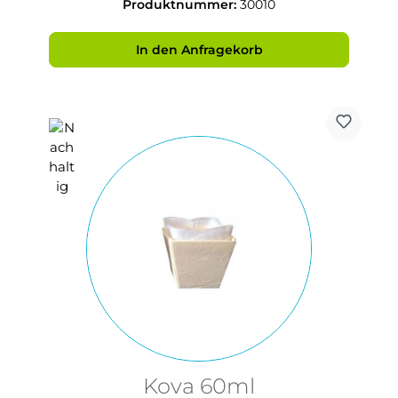
Produktnummer:
30010
In den Anfragekorb
Kova 60ml