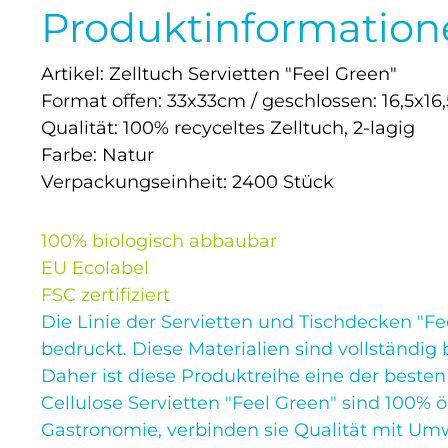
Produktinformatione
Artikel: Zelltuch Servietten "Feel Green"
Format offen: 33x33cm / geschlossen: 16,5x16
Qualität: 100% recyceltes Zelltuch, 2-lagig
Farbe: Natur
Verpackungseinheit: 2400 Stück
100% biologisch abbaubar
EU Ecolabel
FSC zertifiziert
Die Linie der Servietten und Tischdecken "F
bedruckt. Diese Materialien sind vollständi
Daher ist diese Produktreihe eine der beste
Cellulose Servietten "Feel Green" sind 100% 
Gastronomie, verbinden sie Qualität mit Umw