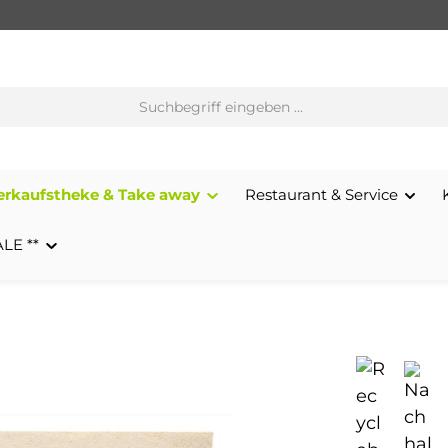
erkaufstheke & Take away
Restaurant & Service
ALE **