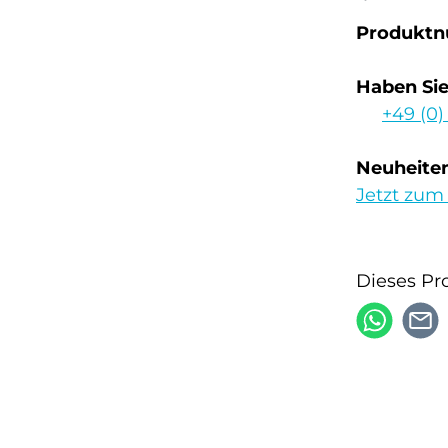
Produkt
Haben Si
+49 (0)
Neuheiten
Jetzt zum
Dieses Pr