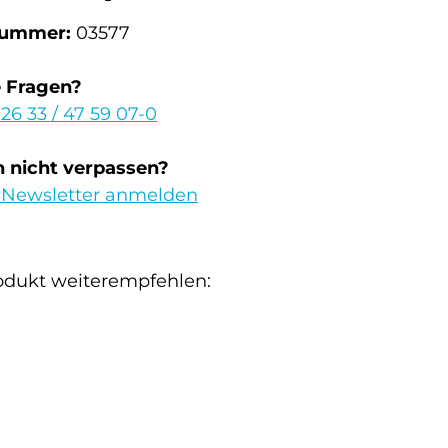
nummer:
03577
e Fragen?
 26 33 / 47 59 07-0
 nicht verpassen?
 Newsletter anmelden
odukt weiterempfehlen: