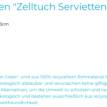
n "Zelltuch Serviette
,5cm
eel Green" wird aus 100% recyceltem Rohmaterial 
g biologisch abbaubar und verursachen keine gift
n Alternativen, um die Umwelt zu schützen und na
ökologisch und bestehen ausschließlich aus recyce
eltfreundlichkeit.