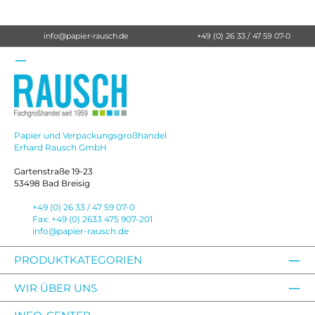
info@papier-rausch.de
+49 (0) 26 33 / 47 59 07-0
Papier und Verpackungsgroßhandel
Erhard Rausch GmbH
Gartenstraße 19-23
53498 Bad Breisig
+49 (0) 26 33 / 47 59 07-0
Fax: +49 (0) 2633 475 907-201
info@papier-rausch.de
PRODUKTKATEGORIEN
WIR ÜBER UNS