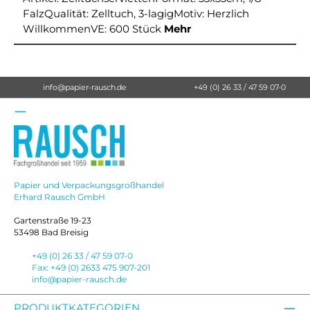
FalzQualität: Zelltuch, 3-lagigMotiv: Herzlich
WillkommenVE: 600 Stück
Mehr
info@papier-rausch.de
+49 (0) 26 33 / 47 59 07-0
Papier und Verpackungsgroßhandel
Erhard Rausch GmbH
Gartenstraße 19-23
53498 Bad Breisig
+49 (0) 26 33 / 47 59 07-0
Fax: +49 (0) 2633 475 907-201
info@papier-rausch.de
PRODUKTKATEGORIEN