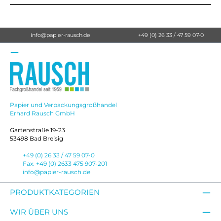
info@papier-rausch.de
+49 (0) 26 33 / 47 59 07-0
Papier und Verpackungsgroßhandel
Erhard Rausch GmbH
Gartenstraße 19-23
53498 Bad Breisig
+49 (0) 26 33 / 47 59 07-0
Fax: +49 (0) 2633 475 907-201
info@papier-rausch.de
PRODUKTKATEGORIEN
WIR ÜBER UNS