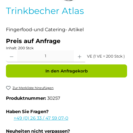
Trinkbecher Atlas
Fingerfood-und Catering- Artikel
Preis auf Anfrage
Inhalt:
200 Stck
Produkt Anzahl: Gib den gewünschten Wert ein oder benutze die Schaltflächen um 
VE (1 VE = 200 Stck )
In den Anfragekorb
Zur Merkliste hinzufügen
Produktnummer:
30257
Haben Sie Fragen?
+49 (0) 26 33 / 47 59 07-0
Neuheiten nicht verpassen?