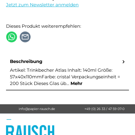
Jetzt zum Newsletter anmelden
Dieses Produkt weiterempfehlen:
Beschreibung
Artikel: Trinkbecher Atlas Inhalt: 140ml Größe:
57x40x110mmFarbe: cristal Verpackungseinheit =
200 Stück Dieses Glas üb…
Mehr
info@papier-rausch.de
+49 (0) 26 33 / 47 59 07-0