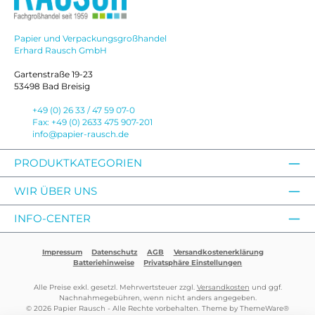
Papier und Verpackungsgroßhandel
Erhard Rausch GmbH
Gartenstraße 19-23
53498 Bad Breisig
+49 (0) 26 33 / 47 59 07-0
Fax: +49 (0) 2633 475 907-201
info@papier-rausch.de
PRODUKTKATEGORIEN
WIR ÜBER UNS
INFO-CENTER
Impressum
Datenschutz
AGB
Versandkostenerklärung
Batteriehinweise
Privatsphäre Einstellungen
Alle Preise exkl. gesetzl. Mehrwertsteuer zzgl.
Versandkosten
und ggf.
Nachnahmegebühren, wenn nicht anders angegeben.
© 2026 Papier Rausch - Alle Rechte vorbehalten. Theme by
ThemeWare®