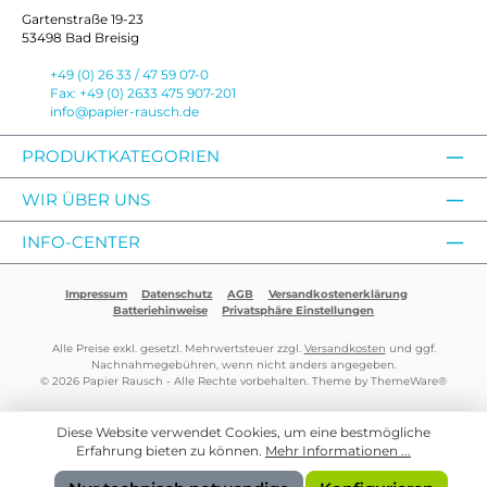
Gartenstraße 19-23
53498 Bad Breisig
+49 (0) 26 33 / 47 59 07-0
Fax: +49 (0) 2633 475 907-201
info@papier-rausch.de
PRODUKTKATEGORIEN
WIR ÜBER UNS
INFO-CENTER
Impressum
Datenschutz
AGB
Versandkostenerklärung
Batteriehinweise
Privatsphäre Einstellungen
Alle Preise exkl. gesetzl. Mehrwertsteuer zzgl.
Versandkosten
und ggf.
Nachnahmegebühren, wenn nicht anders angegeben.
© 2026 Papier Rausch - Alle Rechte vorbehalten. Theme by
ThemeWare®
Diese Website verwendet Cookies, um eine bestmögliche
Erfahrung bieten zu können.
Mehr Informationen ...