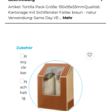
Artikel: Tortilla Pack Größe: 150x95x53mmQualität:
Kartonage mit Sichtfenster Farbe: braun - natur
Verwendung: Same Day VE:…
Mehr
Produktgalerie überspringen
Zubehör