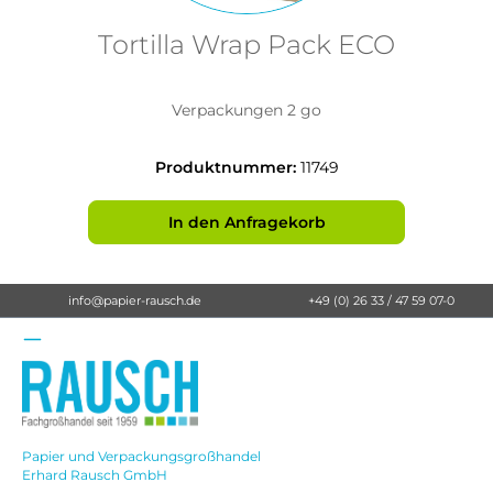
Tortilla Wrap Pack ECO
Verpackungen 2 go
Produktnummer:
11749
In den Anfragekorb
info@papier-rausch.de
+49 (0) 26 33 / 47 59 07-0
Papier und Verpackungsgroßhandel
Erhard Rausch GmbH