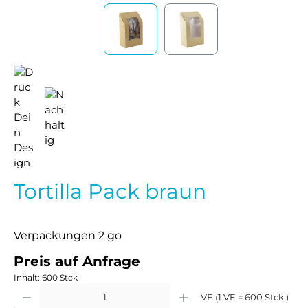
Tortilla Pack braun
Verpackungen 2 go
Preis auf Anfrage
Inhalt:
600 Stck
Produkt Anzahl: Gib den gewünschten Wert ein oder benutze die Schaltflächen um 
VE (1 VE = 600 Stck )