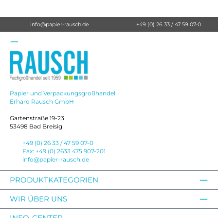
info@papier-rausch.de
+49 (0) 26 33 / 47 59 07-0
Papier und Verpackungsgroßhandel
Erhard Rausch GmbH
Gartenstraße 19-23
53498 Bad Breisig
+49 (0) 26 33 / 47 59 07-0
Fax: +49 (0) 2633 475 907-201
info@papier-rausch.de
PRODUKTKATEGORIEN
WIR ÜBER UNS
INFO-CENTER