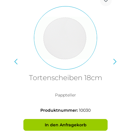
Tortenscheiben 18cm
Pappteller
Produktnummer:
10030
In den Anfragekorb