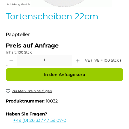
Abbildung ähnlich
Tortenscheiben 22cm
Pappteller
Preis auf Anfrage
Inhalt:
100 Stck
Produkt Anzahl: Gib den gewünschten Wert ein oder benutze die Schaltflächen um 
VE (1 VE = 100 Stck )
In den Anfragekorb
Zur Merkliste hinzufügen
Produktnummer:
10032
Haben Sie Fragen?
+49 (0) 26 33 / 47 59 07-0