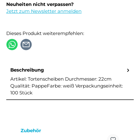
Neuheiten nicht verpassen?
Jetzt zum Newsletter anmelden
Dieses Produkt weiterempfehlen:
Beschreibung
Artikel: Tortenscheiben Durchmesser: 22cm
Qualität: PappeFarbe: weiß Verpackungseinheit:
100 Stück
Produktgalerie überspringen
Zubehör