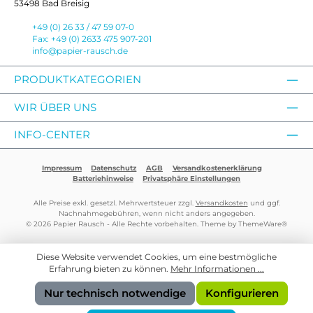
53498 Bad Breisig
+49 (0) 26 33 / 47 59 07-0
Fax: +49 (0) 2633 475 907-201
info@papier-rausch.de
PRODUKTKATEGORIEN
WIR ÜBER UNS
INFO-CENTER
Impressum
Datenschutz
AGB
Versandkostenerklärung
Batteriehinweise
Privatsphäre Einstellungen
Alle Preise exkl. gesetzl. Mehrwertsteuer zzgl.
Versandkosten
und ggf.
Nachnahmegebühren, wenn nicht anders angegeben.
© 2026 Papier Rausch - Alle Rechte vorbehalten. Theme by
ThemeWare®
Diese Website verwendet Cookies, um eine bestmögliche
Erfahrung bieten zu können.
Mehr Informationen ...
Nur technisch notwendige
Konfigurieren