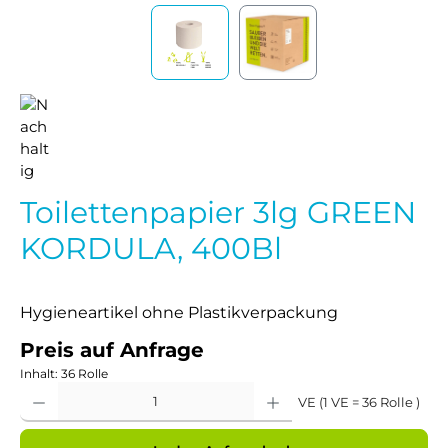
Toilettenpapier 3lg GREEN
KORDULA, 400Bl
Hygieneartikel ohne Plastikverpackung
Preis auf Anfrage
Inhalt:
36 Rolle
Produkt Anzahl: Gib den gewünschten Wert ein oder benutze die Schaltflächen um 
VE (1 VE = 36 Rolle )