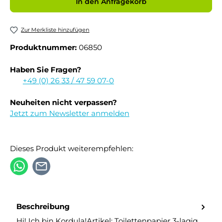
In den Anfragekorb
Zur Merkliste hinzufügen
Produktnummer:
06850
Haben Sie Fragen?
+49 (0) 26 33 / 47 59 07-0
Neuheiten nicht verpassen?
Jetzt zum Newsletter anmelden
Dieses Produkt weiterempfehlen:
Beschreibung
Hi! Ich bin Kordula!Artikel: Toilettenpapier 3-lagig