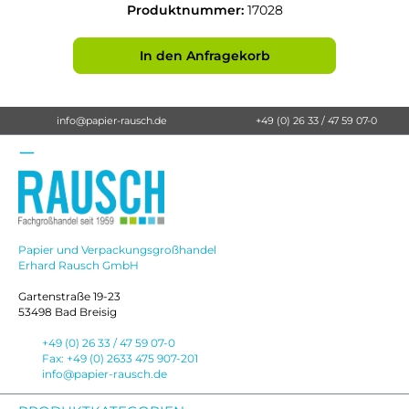
Produktnummer:
17028
In den Anfragekorb
info@papier-rausch.de
+49 (0) 26 33 / 47 59 07-0
Papier und Verpackungsgroßhandel
Erhard Rausch GmbH
Gartenstraße 19-23
53498 Bad Breisig
+49 (0) 26 33 / 47 59 07-0
Fax: +49 (0) 2633 475 907-201
info@papier-rausch.de