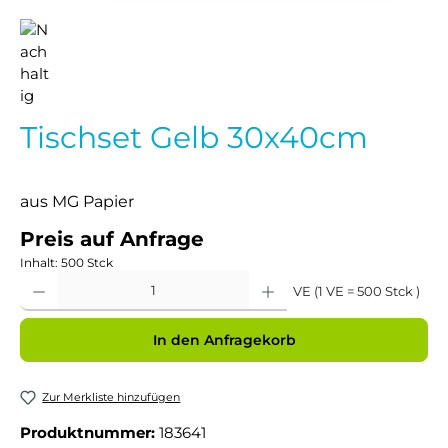
Tischset Gelb 30x40cm
aus MG Papier
Preis auf Anfrage
Inhalt:
500 Stck
Produkt Anzahl: Gib den gewünschten Wert ein oder benutze die Schaltflächen um 
VE (1 VE = 500 Stck )
In den Anfragekorb
Zur Merkliste hinzufügen
Produktnummer:
183641