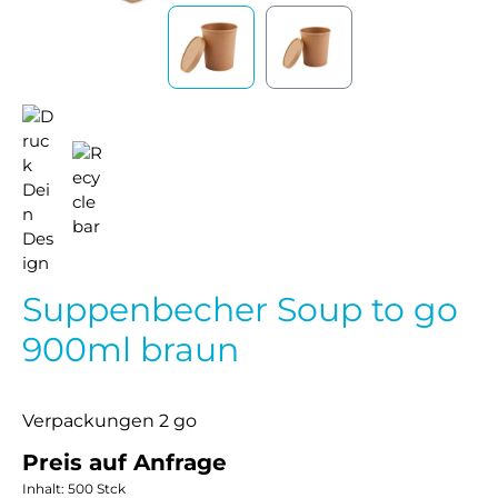
Suppenbecher Soup to go
900ml braun
Verpackungen 2 go
Preis auf Anfrage
Inhalt:
500 Stck