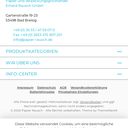
Papier und Verpackungsgroßhandel
Erhard Rausch GmbH
Gartenstraße 19-23
53498 Bad Breisig
+49 (0) 26 33 / 47 59 07-0
Fax: +49 (0) 2633 475 907-201
info@papier-rausch.de
PRODUKTKATEGORIEN
WIR ÜBER UNS
INFO-CENTER
Impressum
Datenschutz
AGB
Versandkostenerklärung
Batteriehinweise
Privatsphäre Einstellungen
Alle Preise exkl. gesetzl. Mehrwertsteuer zzgl.
Versandkosten
und ggf.
Nachnahmegebühren, wenn nicht anders angegeben.
© 2026 Papier Rausch - Alle Rechte vorbehalten. Theme by
ThemeWare®
Diese Website verwendet Cookies, um eine bestmögliche