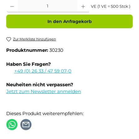
Produkt Anzahl: Gib den gewünschten Wert ein oder benutze die Schaltflächen um 
VE (1 VE = 500 Stck )
In den Anfragekorb
Zur Merkliste hinzufügen
Produktnummer:
30230
Haben Sie Fragen?
+49 (0) 26 33 / 47 59 07-0
Neuheiten nicht verpassen?
Jetzt zum Newsletter anmelden
Dieses Produkt weiterempfehlen: