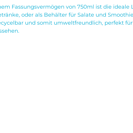
 einem Fassungsvermögen von 750ml ist die ideal
tränke, oder als Behälter für Salate und Smoothi
 recycelbar und somit umweltfreundlich, perfekt f
ussehen.