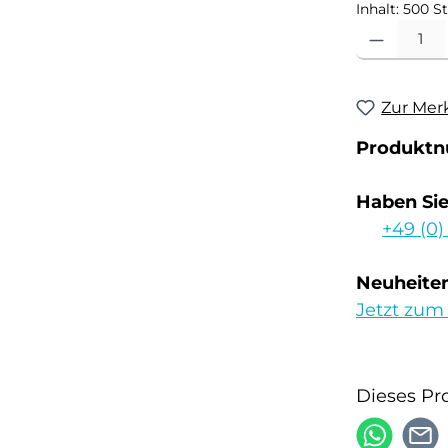
Inhalt:
500 S
Produkt Anzahl
Zur Mer
Produkt
Haben Si
+49 (0)
Neuheiten
Jetzt zum
Dieses Pr