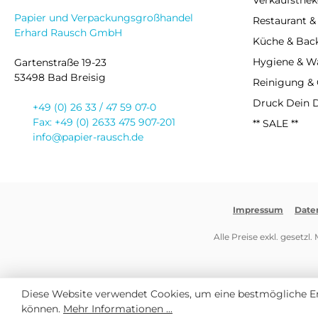
Verkaufsthek
Papier und Verpackungsgroßhandel
Restaurant &
Erhard Rausch GmbH
Küche & Bac
Hygiene & 
Gartenstraße 19-23
53498 Bad Breisig
Reinigung &
Druck Dein 
+49 (0) 26 33 / 47 59 07-0
Fax: +49 (0) 2633 475 907-201
** SALE **
info@papier-rausch.de
Impressum
Date
Alle Preise exkl. gesetzl
Diese Website verwendet Cookies, um eine bestmögliche E
können.
Mehr Informationen ...