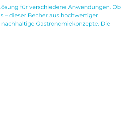
e Lösung für verschiedene Anwendungen. Ob
es – dieser Becher aus hochwertiger
ür nachhaltige Gastronomiekonzepte. Die