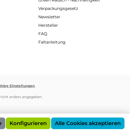
Green Rausch - Nachhaltigkeit
Verpackungsgesetz
Newsletter
Hersteller
FAQ
Faltanleitung
phäre Einstellungen
icht anders angegeben.
e
Konfigurieren
Alle Cookies akzeptieren