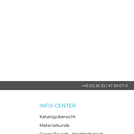
+49 (0) 26 33 / 47 59 07-0
INFO-CENTER
Katalogübersicht
Materialkunde