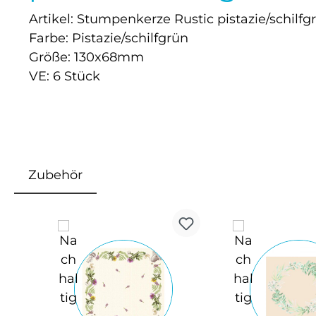
Artikel: Stumpenkerze Rustic pistazie/schilfg
Farbe: Pistazie/schilfgrün
Größe: 130x68mm
VE: 6 Stück
Zubehör
Produktgalerie überspringen