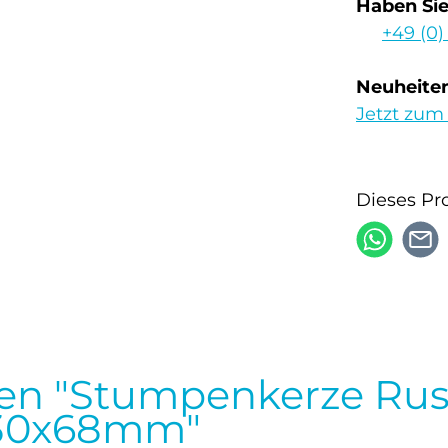
Haben Si
+49 (0)
Neuheiten
Jetzt zum
Dieses Pr
en "Stumpenkerze Rus
 130x68mm"