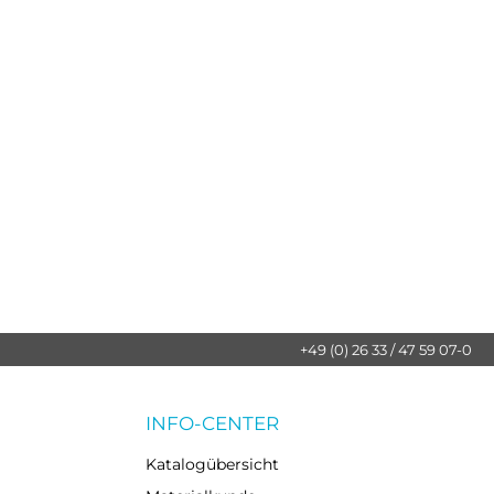
+49 (0) 26 33 / 47 59 07-0
INFO-CENTER
Katalogübersicht