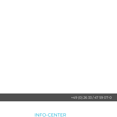
+49 (0) 26 33 / 47 59 07-0
INFO-CENTER