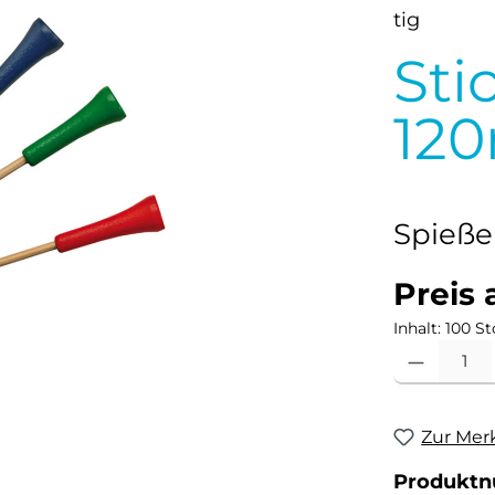
Sti
12
Spieße
Preis 
Inhalt:
100 St
Produkt Anzahl
Zur Mer
Produkt