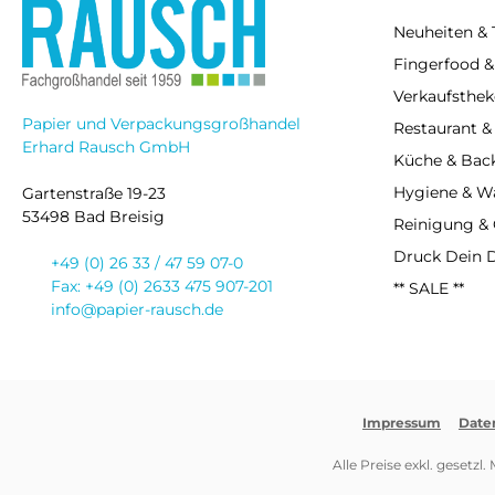
Neuheiten & 
Fingerfood &
Verkaufsthek
Papier und Verpackungsgroßhandel
Restaurant &
Erhard Rausch GmbH
Küche & Bac
Hygiene & 
Gartenstraße 19-23
53498 Bad Breisig
Reinigung &
Druck Dein 
+49 (0) 26 33 / 47 59 07-0
Fax: +49 (0) 2633 475 907-201
** SALE **
info@papier-rausch.de
Impressum
Date
Alle Preise exkl. gesetzl