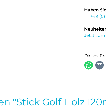
Haben Si
+49 (0)
Neuheiten
Jetzt zum
Dieses Pr
n "Stick Golf Holz 12