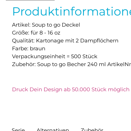
Produktinformatione
Artikel: Soup to go Deckel
Größe: für 8 - 16 oz
Qualität: Kartonage mit 2 Dampflöchern
Farbe: braun
Verpackungseinheit = 500 Stück
Zubehör: Soup to go Becher 240 ml ArtikelNr
Druck Dein Design ab 50.000 Stück möglich
Serie
Alternativen
Zubehör