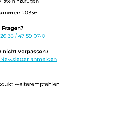
kliste hinzufügen
nummer:
20336
e Fragen?
 26 33 / 47 59 07-0
 nicht verpassen?
 Newsletter anmelden
odukt weiterempfehlen: