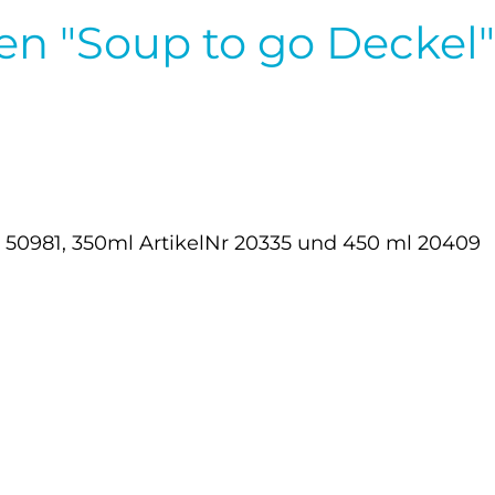
n "Soup to go Deckel"
 50981, 350ml ArtikelNr 20335 und 450 ml 20409