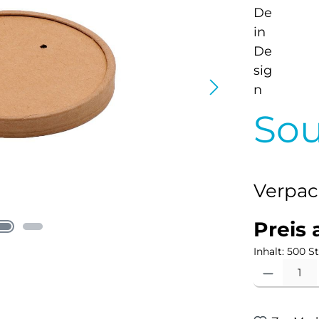
Sou
Verpac
Preis 
Inhalt:
500 S
Produkt Anzahl