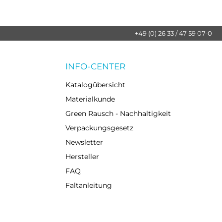
+49 (0) 26 33 / 47 59 07-0
INFO-CENTER
Katalogübersicht
Materialkunde
Green Rausch - Nachhaltigkeit
Verpackungsgesetz
Newsletter
Hersteller
FAQ
Faltanleitung