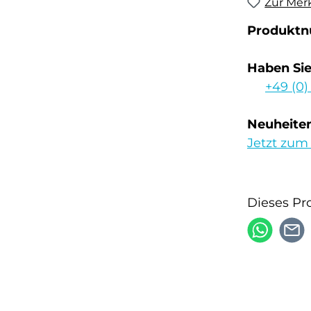
Zur Mer
Produkt
Haben Si
+49 (0)
Neuheiten
Jetzt zum
Dieses Pr