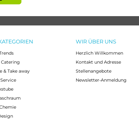
KATEGORIEN
WIR ÜBER UNS
Trends
Herzlich Willkommen
 Catering
Kontakt und Adresse
e & Take away
Stellenangebote
 Service
Newsletter-Anmeldung
kstube
Waschraum
 Chemie
Design