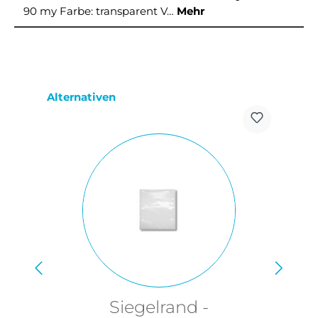
90 my Farbe: transparent V…
Mehr
Produktgalerie überspringen
Alternativen
Siegelrand -