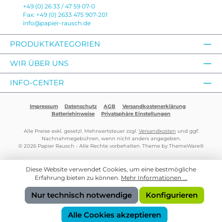
+49 (0) 26 33 / 47 59 07-0
Fax: +49 (0) 2633 475 907-201
info@papier-rausch.de
PRODUKTKATEGORIEN
WIR ÜBER UNS
INFO-CENTER
Impressum
Datenschutz
AGB
Versandkostenerklärung
Batteriehinweise
Privatsphäre Einstellungen
Alle Preise exkl. gesetzl. Mehrwertsteuer zzgl.
Versandkosten
und ggf.
Nachnahmegebühren, wenn nicht anders angegeben.
© 2026 Papier Rausch - Alle Rechte vorbehalten. Theme by
ThemeWare®
Diese Website verwendet Cookies, um eine bestmögliche
Erfahrung bieten zu können.
Mehr Informationen ...
Nur technisch notwendige
Konfigurieren
Alle Cookies akzeptieren