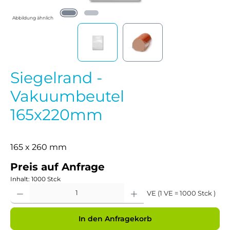
Abbildung ähnlich
Siegelrand -
Vakuumbeutel
165x220mm
165 x 260 mm
Preis auf Anfrage
Inhalt:
1000 Stck
Produkt Anzahl: Gib den gewünschten Wert ein oder benutze die Schaltflächen um 
VE (1 VE = 1000 Stck )
In den Anfragekorb