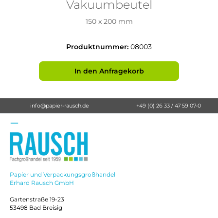
Vakuumbeutel
150 x 200 mm
Produktnummer:
08003
In den Anfragekorb
info@papier-rausch.de
+49 (0) 26 33 / 47 59 07-0
Papier und Verpackungsgroßhandel
Erhard Rausch GmbH
Gartenstraße 19-23
53498 Bad Breisig